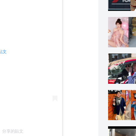
則貼文
box）分享的貼文