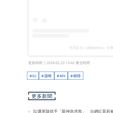
이지금 IU（@dlwlrma
更新時間
2024.02.23 13:42 臺北時間
IU
湯唯
MV
南韓
更多新聞
IU遭尾隨抓手「眼神急求救」 台網紅莫莉