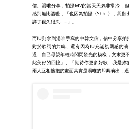
信。湯唯分享，拍攝MV的當天天氣非常冷，但
感到無比溫暖，「也因為拍攝〈Shh..〉，我
詳了很久很久……」。
而IU則拿到湯唯手寫的中韓文信，信中分享拍
對於歌詞的共鳴、還有因為IU充滿氛圍感的
過、自己母親年輕時閃閃發光的模樣，文末更
此美好的回憶」、「期待你更多好歌，我是妳的
兩人互相擁抱的畫面其實是湯唯的即興演出，逼