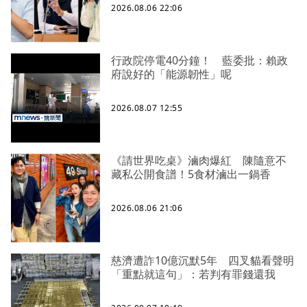
2026.08.06 22:06
行政院停電40分鐘！ 藍委批：賴政
府說好的「能源韌性」呢
2026.08.07 12:55
《請世界吃桌》滷肉爆紅 陳隨意不
藏私公開食譜！5食材滷出一鍋香
2026.08.06 21:06
慈濟遭詐10億沉默5年 四叉貓看聲明
「重點就這句」：若判有罪錢還我