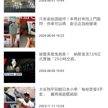
2026.08.07 10:49
只有崔始源能停！本尊好奇找上門親
問：停車可以嗎 新北店員粉樂壞
2026.08.06 16:25
操盤美股免熬夜！ 納斯達克12/6正
式實施「23小時交易」
2026.08.06 19:05
大谷翔平回饋日本小學「每校普發3手
套」 廠商揭超暖細節
2023.11.11 13:24