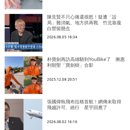
陳見賢不只心痛還很怒！疑遭「設
局」難消氣、地方拱再戰 竹北靠攏
白營留懸念
2026.08.05 18:34
朴寶劍再訪高雄騎到YouBike了 揪惠
利朝聖「寶劍樹」合影
2025.12.08 20:51
張國煒執飛布拉格首航！網傳未取得
飛越許可、繞行 星宇回應了
2026.08.02 16:16