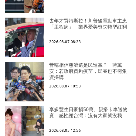
去年才買特斯拉！川普酸電動車主患
「里程病」 業界憂美喪失轉型紅利
2026.08.07 08:23
昔稱相信慈濟還是民進黨？ 蔣萬
安：若政府買夠疫苗，民團也不需集
資採購
2026.08.07 10:53
李多慧生日豪捐50萬、親搭卡車送物
資 感性謝台灣：沒有大家就沒我
2026.08.05 12:56