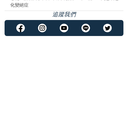
化變絕症
追蹤我們