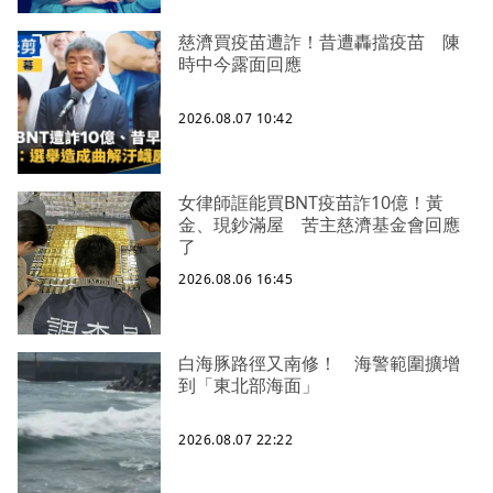
慈濟買疫苗遭詐！昔遭轟擋疫苗 陳
時中今露面回應
2026.08.07 10:42
女律師誆能買BNT疫苗詐10億！黃
金、現鈔滿屋 苦主慈濟基金會回應
了
2026.08.06 16:45
白海豚路徑又南修！ 海警範圍擴增
到「東北部海面」
2026.08.07 22:22