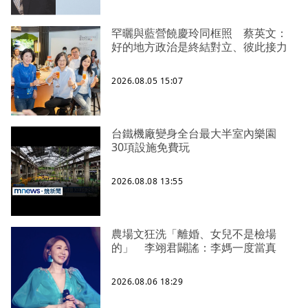
罕曬與藍營饒慶玲同框照 蔡英文：
好的地方政治是終結對立、彼此接力
2026.08.05 15:07
台鐵機廠變身全台最大半室內樂園
30項設施免費玩
2026.08.08 13:55
農場文狂洗「離婚、女兒不是檢場
的」 李翊君闢謠：李媽一度當真
2026.08.06 18:29