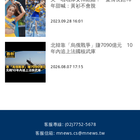
年甜喊：黃衫不會脫
2023.09.28 16:01
北韓靠「烏俄戰爭」賺7090億元 10
年內追上法國核武庫
2026.08.07 17:15
客服專線:
(02)7752-5678
客服信箱:
mnews.cs@mnews.tw