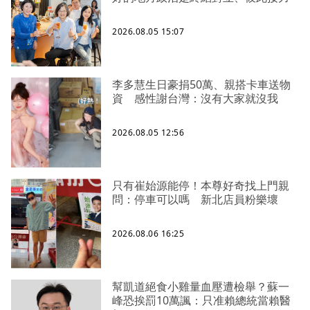
2026.08.05 15:07
李多慧生日豪捐50萬、親搭卡車送物
資 感性謝台灣：沒有大家就沒我
2026.08.05 12:56
只有崔始源能停！本尊好奇找上門親
問：停車可以嗎 新北店員粉樂壞
2026.08.06 16:25
幫凱道絕食小雞量血壓遭檢舉？蘇一
峰恐挨罰10萬諷：只准賴總統當賴醫