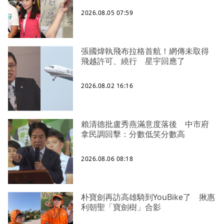
2026.08.05 07:59
張國煒執飛布拉格首航！網傳未取得
飛越許可、繞行 星宇回應了
2026.08.02 16:16
賴清德批盧秀燕滿意度落後 中市府
拿民調回擊：分數低笑分數高
2026.08.06 08:18
朴寶劍再訪高雄騎到YouBike了 揪惠
利朝聖「寶劍樹」合影