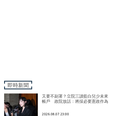
即時新聞
又要不副署？立院三讀藍白兒少未來
帳戶 政院放話：將採必要憲政作為
2026.08.07 23:00