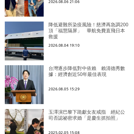
2026.08.06 21:06
降低避難所染疫風險！慈濟再急調200
頂「福慧隔屏」 華航免費直飛日本
救援
2026.08.04 19:10
台灣逐步降低對中依賴 賴清德秀數
據：經濟創近50年最佳表現
2026.08.05 15:29
玉澤演巴黎下跪獻女友戒指 經紀公
司否認祕密求婚「是慶生抓拍照」
2025.02.05 15:08