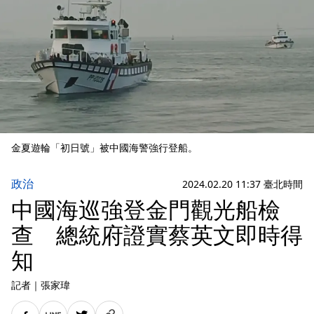
金夏遊輪「初日號」被中國海警強行登船。
政治
2024.02.20 11:37 臺北時間
中國海巡強登金門觀光船檢
查 總統府證實蔡英文即時得
知
記者
｜
張家瑋