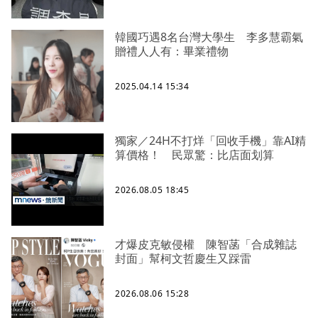
韓國巧遇8名台灣大學生 李多慧霸氣
贈禮人人有：畢業禮物
2025.04.14 15:34
獨家／24H不打烊「回收手機」靠AI精
算價格！ 民眾驚：比店面划算
2026.08.05 18:45
才爆皮克敏侵權 陳智菡「合成雜誌
封面」幫柯文哲慶生又踩雷
2026.08.06 15:28