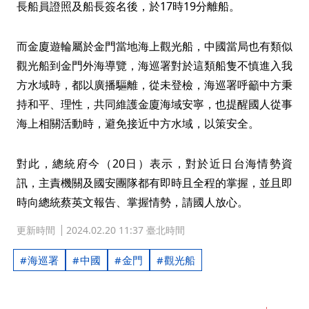
長船員證照及船長簽名後，於17時19分離船。
而金廈遊輪屬於金門當地海上觀光船，中國當局也有類似
觀光船到金門外海導覽，海巡署對於這類船隻不慎進入我
方水域時，都以廣播驅離，從未登檢，海巡署呼籲中方秉
持和平、理性，共同維護金廈海域安寧，也提醒國人從事
海上相關活動時，避免接近中方水域，以策安全。
對此，總統府今（20日）表示，對於近日台海情勢資
訊，主責機關及國安團隊都有即時且全程的掌握，並且即
時向總統蔡英文報告、掌握情勢，請國人放心。
更新時間
2024.02.20 11:37 臺北時間
海巡署
中國
金門
觀光船