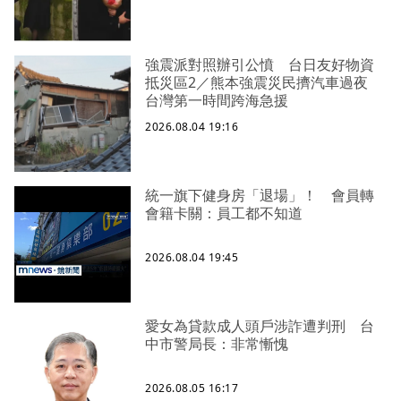
強震派對照辦引公憤 台日友好物資
抵災區2／熊本強震災民擠汽車過夜
台灣第一時間跨海急援
2026.08.04 19:16
統一旗下健身房「退場」！ 會員轉
會籍卡關：員工都不知道
2026.08.04 19:45
愛女為貸款成人頭戶涉詐遭判刑 台
中市警局長：非常慚愧
2026.08.05 16:17