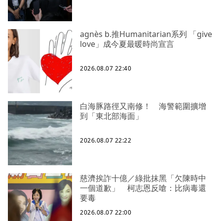
agnès b.推Humanitarian系列 「give
love」成今夏最暖時尚宣言
2026.08.07 22:40
白海豚路徑又南修！ 海警範圍擴增
到「東北部海面」
2026.08.07 22:22
慈濟挨詐十億／綠批抹黑「欠陳時中
一個道歉」 柯志恩反嗆：比病毒還
要毒
2026.08.07 22:00