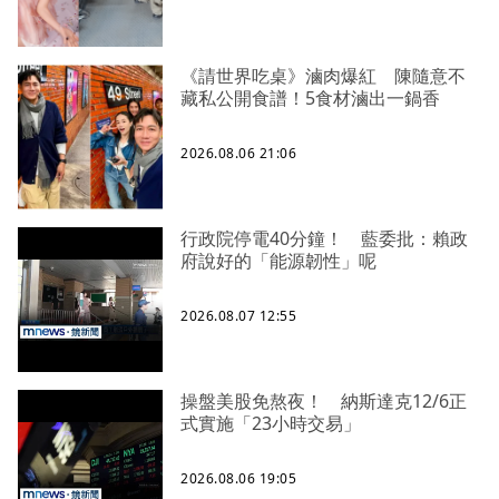
《請世界吃桌》滷肉爆紅 陳隨意不
藏私公開食譜！5食材滷出一鍋香
2026.08.06 21:06
行政院停電40分鐘！ 藍委批：賴政
府說好的「能源韌性」呢
2026.08.07 12:55
操盤美股免熬夜！ 納斯達克12/6正
式實施「23小時交易」
2026.08.06 19:05