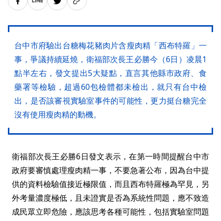
台中市府驗出台糖梅花豬肉片含瘦肉精「西布特羅」一
事，爭議持續延燒，衛福部次長王必勝今（6日）凌晨1
點半左右，發文提出5大疑點，直言其他縣市政府、食
藥署等檢驗，超過60包檢體都未檢出，就只有台中檢
出，是否該審視實驗室事件的可能性，更力挺台糖完全
沒有使用瘦肉精的動機。
衛福部次長王必勝6日發文表示，在第一時間提醒台中市
政府要審慎處理瘦肉精一事，不要急著公布，因為台中提
供的資料檢驗值接近極限值，而且西布特羅極為罕見，另
外考量濃度極低，且未證實是否為系統性問題，應不致造
成民眾立即危險，應該思考各種可能性，包括實驗室問題