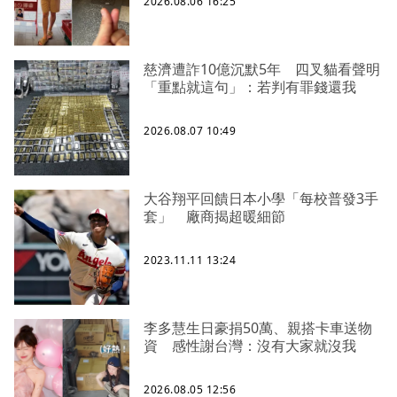
2026.08.06 16:25
慈濟遭詐10億沉默5年 四叉貓看聲明
「重點就這句」：若判有罪錢還我
2026.08.07 10:49
大谷翔平回饋日本小學「每校普發3手
套」 廠商揭超暖細節
2023.11.11 13:24
李多慧生日豪捐50萬、親搭卡車送物
資 感性謝台灣：沒有大家就沒我
2026.08.05 12:56