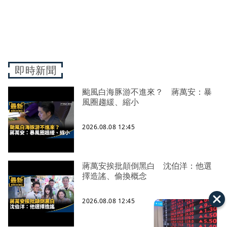
即時新聞
颱風白海豚游不進來？ 蔣萬安：暴
風圈趨緩、縮小
2026.08.08 12:45
蔣萬安挨批顛倒黑白 沈伯洋：他選
擇造謠、偷換概念
2026.08.08 12:45