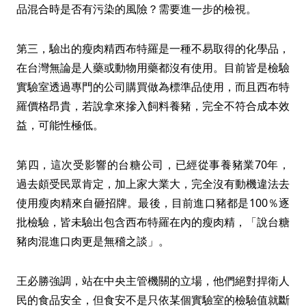
品混合時是否有污染的風險？需要進一步的檢視。
第三，驗出的瘦肉精西布特羅是一種不易取得的化學品，
在台灣無論是人藥或動物用藥都沒有使用。目前皆是檢驗
實驗室透過專門的公司購買做為標準品使用，而且西布特
羅價格昂貴，若說拿來摻入飼料養豬，完全不符合成本效
益，可能性極低。
第四，這次受影響的台糖公司，已經從事養豬業70年，
過去頗受民眾肯定，加上家大業大，完全沒有動機違法去
使用瘦肉精來自砸招牌。最後，目前進口豬都是100％逐
批檢驗，皆未驗出包含西布特羅在內的瘦肉精，「說台糖
豬肉混進口肉更是無稽之談」。
王必勝強調，站在中央主管機關的立場，他們絕對捍衛人
民的食品安全，但食安不是只依某個實驗室的檢驗值就斷