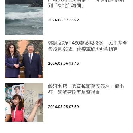
到「東北部海面」
2026.08.07 22:22
鄭麗文訪中480萬藍喊撤案 民主基金
會證實沒撤、綠委重砍960萬預算
2026.08.06 13:45
饒河名店「秀蓋掉蔣萬安簽名」遭出
征 網號召刷五星幫補血
2026.08.05 07:59