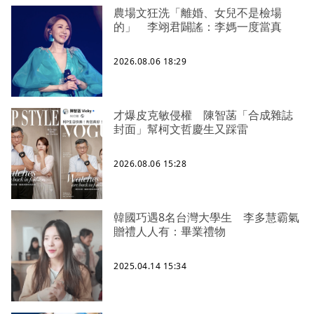
農場文狂洗「離婚、女兒不是檢場
的」 李翊君闢謠：李媽一度當真
2026.08.06 18:29
才爆皮克敏侵權 陳智菡「合成雜誌
封面」幫柯文哲慶生又踩雷
2026.08.06 15:28
韓國巧遇8名台灣大學生 李多慧霸氣
贈禮人人有：畢業禮物
2025.04.14 15:34