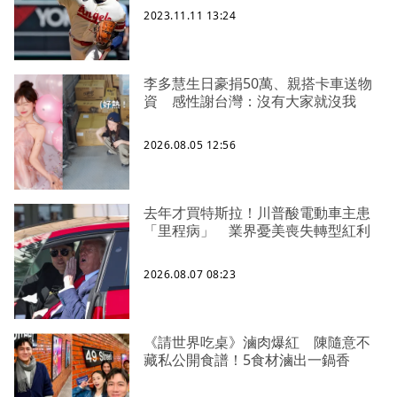
2023.11.11 13:24
李多慧生日豪捐50萬、親搭卡車送物
資 感性謝台灣：沒有大家就沒我
2026.08.05 12:56
去年才買特斯拉！川普酸電動車主患
「里程病」 業界憂美喪失轉型紅利
2026.08.07 08:23
《請世界吃桌》滷肉爆紅 陳隨意不
藏私公開食譜！5食材滷出一鍋香