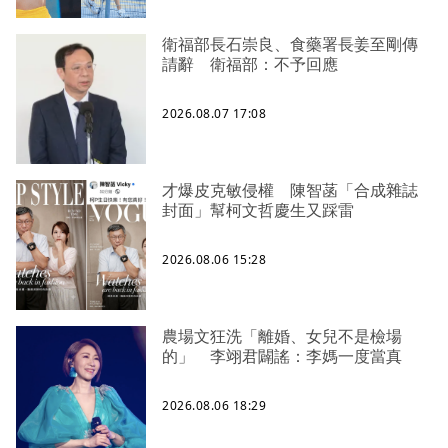
衛福部長石崇良、食藥署長姜至剛傳
請辭 衛福部：不予回應
2026.08.07 17:08
才爆皮克敏侵權 陳智菡「合成雜誌
封面」幫柯文哲慶生又踩雷
2026.08.06 15:28
農場文狂洗「離婚、女兒不是檢場
的」 李翊君闢謠：李媽一度當真
2026.08.06 18:29