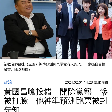
補教名師呂捷（左圖）神準預測到民眾黨有人跑票。（翻攝自呂捷
臉書、陳卓邦攝）
政治
2024.02.01 14:23 臺北時間
黃國昌嗆投錯「開除黨籍」慘
被打臉 他神準預測跑票被封
先知