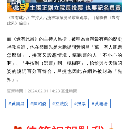
《豈有此呂》主持人呂捷神準預測民眾黨跑票。（翻攝自《豈有
此呂》節目）
而《豈有此呂》的主持人呂捷，被稱為台灣最有料的歷史
補教名師，他在節目先是大膽提問黃國昌「萬一有人跑票
怎麼辦」，接著又設想情境，稱跑票的人「不小心的
啊」、「手按到（選票）啊、模糊啊」，恰恰與今天陳昭
姿的說詞百分百符合，呂捷也因此在網路被封為「先
知」。
更新時間
2024.02.01 14:23 臺北時間
黃國昌
陳昭姿
立法院
投票
黃珊珊