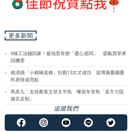
更多新聞
6移工沒錢回家！最強里長變「暖心老闆」 霸氣買單來
回機票
賴清德「小賴喝老賴」狂戳13次才成功 苗博雅憂國憂
民表情成亮點
馬英九：支持蔡英文登太平島 曝當年登島「某方力阻
揚言反制」
追蹤我們