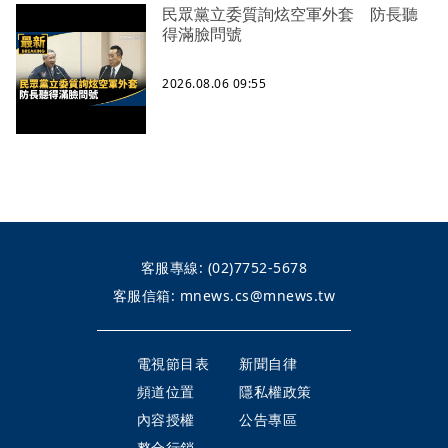
民眾黨立委質詢炫空軍外套 防長聽
得滿臉問號
2026.08.06 09:55
客服專線:
(02)7752-5678
客服信箱:
mnews.cs@mnews.tw
電視節目表
新聞自律
頻道位置
隱私權政策
內容授權
公告專區
整合行銷