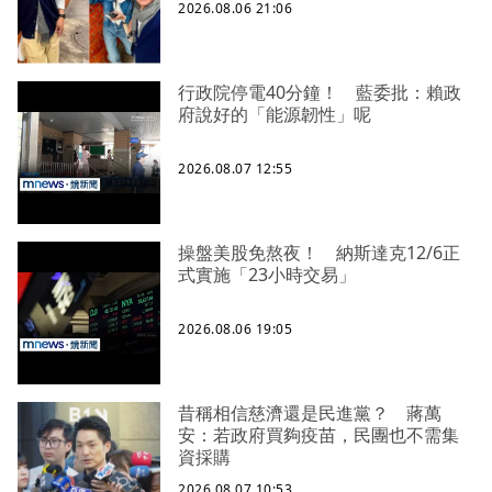
2026.08.06 21:06
行政院停電40分鐘！ 藍委批：賴政
府說好的「能源韌性」呢
2026.08.07 12:55
操盤美股免熬夜！ 納斯達克12/6正
式實施「23小時交易」
2026.08.06 19:05
昔稱相信慈濟還是民進黨？ 蔣萬
安：若政府買夠疫苗，民團也不需集
資採購
2026.08.07 10:53