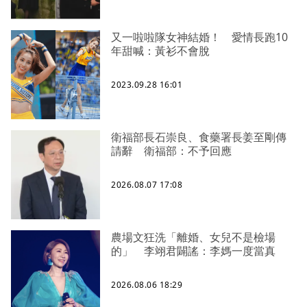
又一啦啦隊女神結婚！ 愛情長跑10
年甜喊：黃衫不會脫
2023.09.28 16:01
衛福部長石崇良、食藥署長姜至剛傳
請辭 衛福部：不予回應
2026.08.07 17:08
農場文狂洗「離婚、女兒不是檢場
的」 李翊君闢謠：李媽一度當真
2026.08.06 18:29