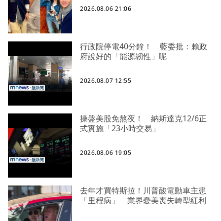
2026.08.06 21:06
行政院停電40分鐘！ 藍委批：賴政
府說好的「能源韌性」呢
2026.08.07 12:55
操盤美股免熬夜！ 納斯達克12/6正
式實施「23小時交易」
2026.08.06 19:05
去年才買特斯拉！川普酸電動車主患
「里程病」 業界憂美喪失轉型紅利