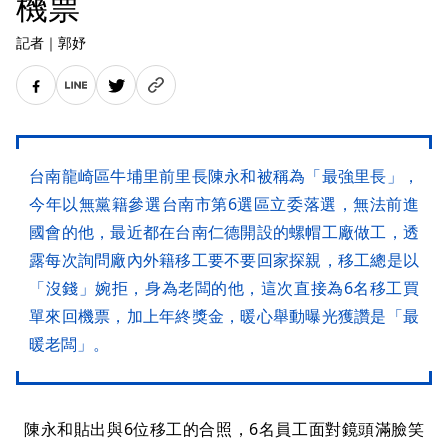
機票
記者
｜
郭妤
台南龍崎區牛埔里前里長陳永和被稱為「最強里長」，
今年以無黨籍參選台南市第6選區立委落選，無法前進
國會的他，最近都在台南仁德開設的螺帽工廠做工，透
露每次詢問廠內外籍移工要不要回家探親，移工總是以
「沒錢」婉拒，身為老闆的他，這次直接為6名移工買
單來回機票，加上年終獎金，暖心舉動曝光獲讚是「最
暖老闆」。
陳永和貼出與6位移工的合照，6名員工面對鏡頭滿臉笑