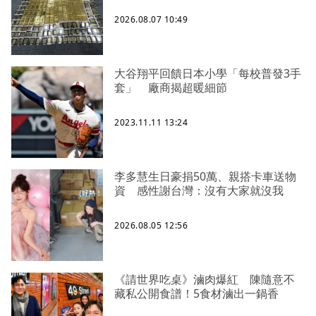
2026.08.07 10:49
大谷翔平回饋日本小學「每校普發3手
套」 廠商揭超暖細節
2023.11.11 13:24
李多慧生日豪捐50萬、親搭卡車送物
資 感性謝台灣：沒有大家就沒我
2026.08.05 12:56
《請世界吃桌》滷肉爆紅 陳隨意不
藏私公開食譜！5食材滷出一鍋香