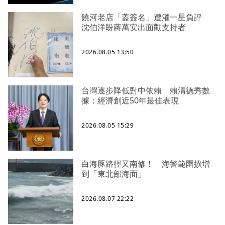
饒河老店「蓋簽名」遭灌一星負評
沈伯洋盼蔣萬安出面勸支持者
2026.08.05 13:50
台灣逐步降低對中依賴 賴清德秀數
據：經濟創近50年最佳表現
2026.08.05 15:29
白海豚路徑又南修！ 海警範圍擴增
到「東北部海面」
2026.08.07 22:22