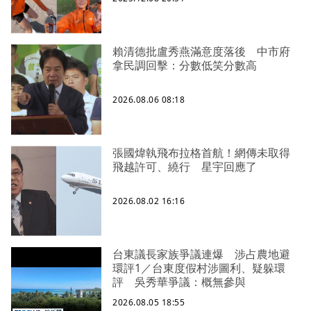
賴清德批盧秀燕滿意度落後 中市府
拿民調回擊：分數低笑分數高
2026.08.06 08:18
張國煒執飛布拉格首航！網傳未取得
飛越許可、繞行 星宇回應了
2026.08.02 16:16
台東議長家族爭議連爆 涉占農地避
環評1／台東度假村涉圖利、疑躲環
評 吳秀華爭議：概無參與
2026.08.05 18:55