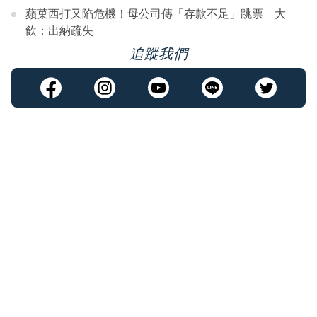
蘋菓西打又陷危機！母公司傳「存款不足」跳票 大
飲：出納疏失
追蹤我們