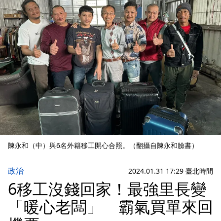
陳永和（中）與6名外籍移工開心合照。（翻攝自陳永和臉書）
政治
2024.01.31 17:29 臺北時間
6移工沒錢回家！最強里長變
「暖心老闆」 霸氣買單來回