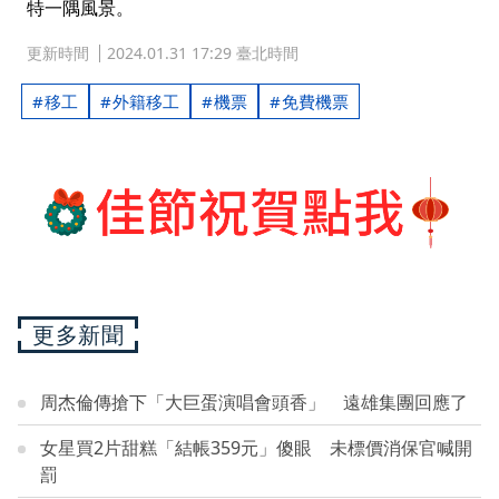
特一隅風景。
更新時間
2024.01.31 17:29 臺北時間
移工
外籍移工
機票
免費機票
更多新聞
周杰倫傳搶下「大巨蛋演唱會頭香」 遠雄集團回應了
女星買2片甜糕「結帳359元」傻眼 未標價消保官喊開
罰