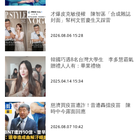
才爆皮克敏侵權 陳智菡「合成雜誌
封面」幫柯文哲慶生又踩雷
2026.08.06 15:28
韓國巧遇8名台灣大學生 李多慧霸氣
贈禮人人有：畢業禮物
2025.04.14 15:34
慈濟買疫苗遭詐！昔遭轟擋疫苗 陳
時中今露面回應
2026.08.07 10:42