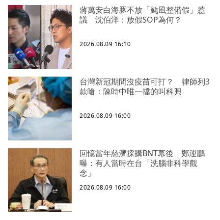
蔣萬安白海豚不放「颱風整備假」惹
議 沈伯洋：放假SOP為何？
2026.08.09 16:10
台灣新冠期間沒疫苗可打？ 律師列3
款嗆：陳時中唯一擋的叫科興
2026.08.09 16:00
回憶當年慈濟採購BNT幕後 鄭運鵬
曝：有人當時在台「洗腦非科學觀
念」
2026.08.09 16:00