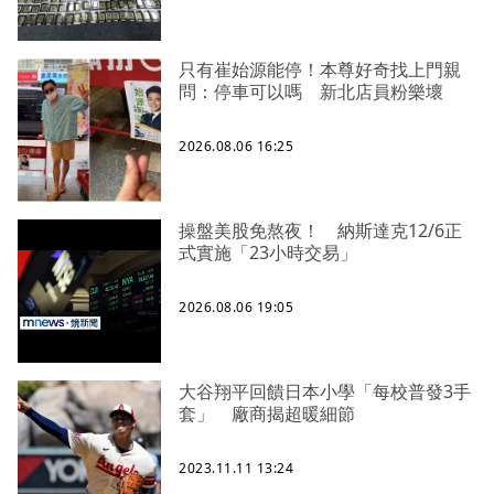
只有崔始源能停！本尊好奇找上門親
問：停車可以嗎 新北店員粉樂壞
2026.08.06 16:25
操盤美股免熬夜！ 納斯達克12/6正
式實施「23小時交易」
2026.08.06 19:05
大谷翔平回饋日本小學「每校普發3手
套」 廠商揭超暖細節
2023.11.11 13:24