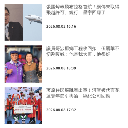
張國煒執飛布拉格首航！網傳未取得
飛越許可、繞行 星宇回應了
2026.08.02 16:16
議員哥涉原鄉工程收回扣 伍麗華不
切割暖喊：他是我大哥，他很好
2026.08.08 18:09
著原住民服跳舞出事！河智媛代言花
蓮豐年節引輿論 經紀公司回應
2026.08.08 17:32