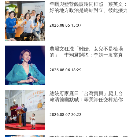
罕曬與藍營饒慶玲同框照 蔡英文：
好的地方政治是終結對立、彼此接力
2026.08.05 15:07
農場文狂洗「離婚、女兒不是檢場
的」 李翊君闢謠：李媽一度當真
2026.08.06 18:29
總統府家庭日「台灣寶貝」爬上台
賴清德幽默喊：等我卸任交棒給你
2026.08.07 20:22