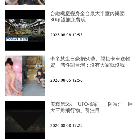
台鐵機廠變身全台最大半室內樂園
30項設施免費玩
2026.08.08 13:55
李多慧生日豪捐50萬、親搭卡車送物
資 感性謝台灣：沒有大家就沒我
2026.08.05 12:56
美釋第5波「UFO檔案」 阿富汗「巨
大三角飛行物」引注目
2026.08.08 17:25