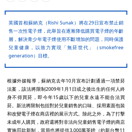
英國首相蘇納克（Rishi Sunak）將在29日宣布禁止銷
售一次性電子煙，此舉旨在逐漸降低購買電子煙的年齡
層，解決青少年電子煙使用不斷增加的問題，同時保護
兒童健康，以致力實現「無菸世代」（smokefree
generation）目標。
根據外媒報導，蘇納克去年10月宣布計劃通過一項禁菸
法案，該法將限制2009年1月1日或之後出生的任何人終
身不得買菸，即今年15歲以下的兒童永遠不能合法買
菸。新法將限制包括對於兒童銷售的口味、採用素面包裝
和改變電子煙在商店裡的展示方式。除此之外，為了打擊
未成年人購買，政府還將對非法向兒童銷售電子煙的商店
實施罰款新制，當局也將提供3,000萬英鎊（約新台幣11