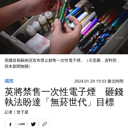
英國首相蘇納克宣布禁止銷售一次性電子煙。（示意圖，資料照，
與本新聞無關）
國際
2024.01.29 15:53 臺北時間
英將禁售一次性電子煙 砸錢
執法盼達「無菸世代」目標
記者
｜
曾子庭