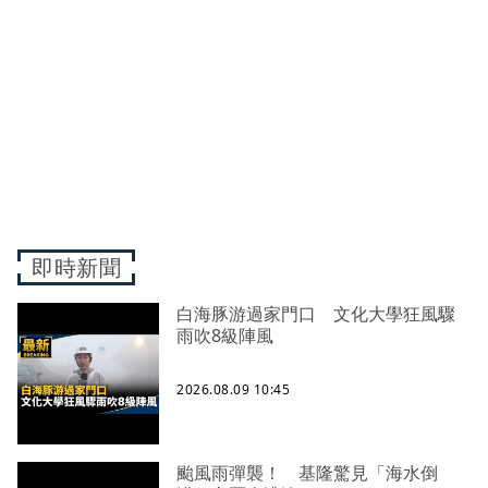
即時新聞
白海豚游過家門口 文化大學狂風驟
雨吹8級陣風
2026.08.09 10:45
颱風雨彈襲！ 基隆驚見「海水倒