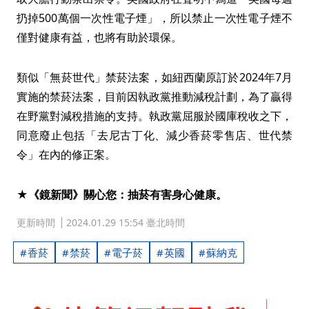
扔掉500萬個一次性電子煙」，所以禁止一次性電子煙不
僅對健康有益，也將有助於環保。
類似「無菸世代」禁菸法案，如紐西蘭原訂於2024年7月
實施的禁菸法案，目前因執政黨推動減稅計劃，為了贏得
在野黨對減稅措施的支持。執政黨屈服於國庫稅收之下，
同意廢止包括「去尼古丁化、減少香菸零售店、世代禁
令」在內的修正案。
★《鏡新聞》關心您：抽菸有害身心健康。
更新時間
2024.01.29 15:54 臺北時間
香菸
禁菸
電子菸
英國
蘇納克