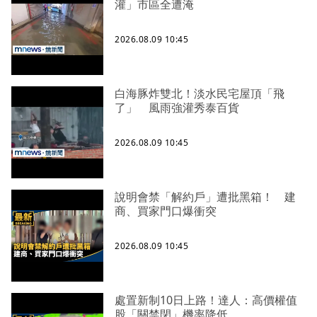
灌」市區全遭淹
2026.08.09 10:45
白海豚炸雙北！淡水民宅屋頂「飛
了」 風雨強灌秀泰百貨
2026.08.09 10:45
說明會禁「解約戶」遭批黑箱！ 建
商、買家門口爆衝突
2026.08.09 10:45
處置新制10日上路！達人：高價權值
股「關禁閉」機率降低