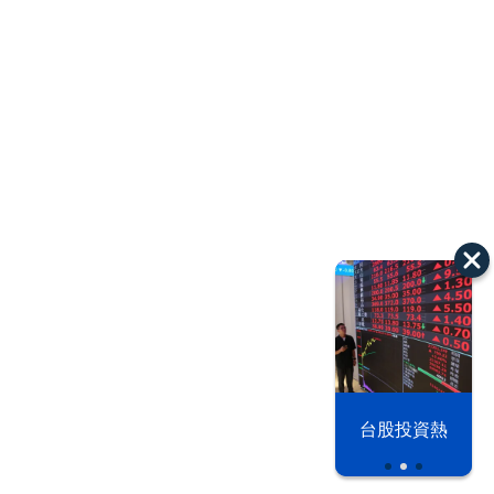
漢光42演習
台股投資熱