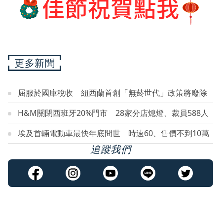
更多新聞
屈服於國庫稅收 紐西蘭首創「無菸世代」政策將廢除
H&M關閉西班牙20%門市 28家分店熄燈、裁員588人
埃及首輛電動車最快年底問世 時速60、售價不到10萬
追蹤我們