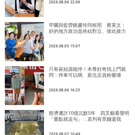
2026.08.06 22:06
罕曬與藍營饒慶玲同框照 蔡英文：
好的地方政治是終結對立、彼此接力
2026.08.05 15:07
只有崔始源能停！本尊好奇找上門親
問：停車可以嗎 新北店員粉樂壞
2026.08.06 16:25
慈濟遭詐10億沉默5年 四叉貓看聲明
「重點就這句」：若判有罪錢還我
2026.08.07 10:49