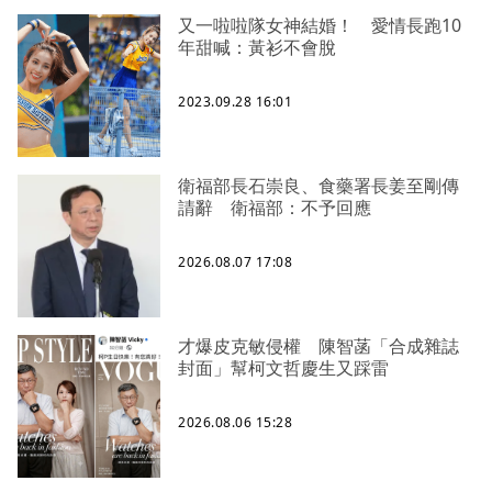
又一啦啦隊女神結婚！ 愛情長跑10
年甜喊：黃衫不會脫
2023.09.28 16:01
衛福部長石崇良、食藥署長姜至剛傳
請辭 衛福部：不予回應
2026.08.07 17:08
才爆皮克敏侵權 陳智菡「合成雜誌
封面」幫柯文哲慶生又踩雷
2026.08.06 15:28