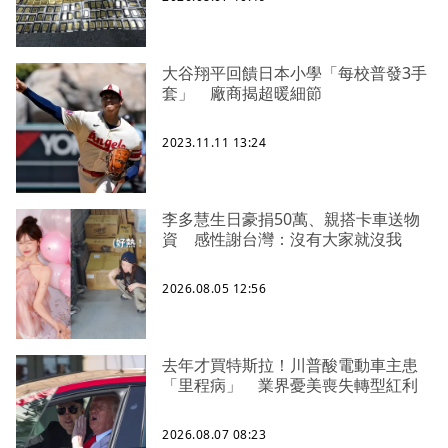
大谷翔平回饋日本小學「每校普發3手
套」 廠商揭超暖細節
2023.11.11 13:24
李多慧生日豪捐50萬、親搭卡車送物
資 感性謝台灣：沒有大家就沒我
2026.08.05 12:56
去年才買特斯拉！川普酸電動車主患
「里程病」 業界憂美喪失轉型紅利
2026.08.07 08:23