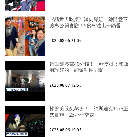
《請世界吃桌》滷肉爆紅 陳隨意不
藏私公開食譜！5食材滷出一鍋香
2026.08.06 21:06
行政院停電40分鐘！ 藍委批：賴政
府說好的「能源韌性」呢
2026.08.07 12:55
操盤美股免熬夜！ 納斯達克12/6正
式實施「23小時交易」
2026.08.06 19:05