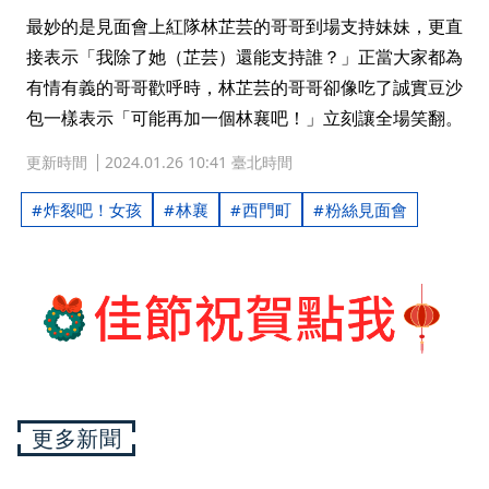
最妙的是見面會上紅隊林芷芸的哥哥到場支持妹妹，更直
接表示「我除了她（芷芸）還能支持誰？」正當大家都為
有情有義的哥哥歡呼時，林芷芸的哥哥卻像吃了誠實豆沙
包一樣表示「可能再加一個林襄吧！」立刻讓全場笑翻。
更新時間
2024.01.26 10:41 臺北時間
炸裂吧！女孩
林襄
西門町
粉絲見面會
更多新聞