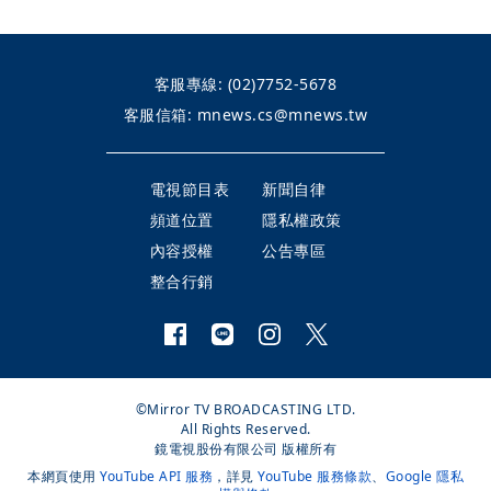
客服專線:
(02)7752-5678
客服信箱:
mnews.cs@mnews.tw
電視節目表
新聞自律
頻道位置
隱私權政策
內容授權
公告專區
整合行銷
©Mirror TV BROADCASTING LTD.
All Rights Reserved.
鏡電視股份有限公司 版權所有
本網頁使用
YouTube API 服務
，詳見
YouTube 服務條款
、
Google 隱私