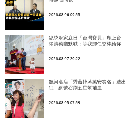
2026.08.06 09:55
總統府家庭日「台灣寶貝」爬上台
賴清德幽默喊：等我卸任交棒給你
2026.08.07 20:22
饒河名店「秀蓋掉蔣萬安簽名」遭出
征 網號召刷五星幫補血
2026.08.05 07:59