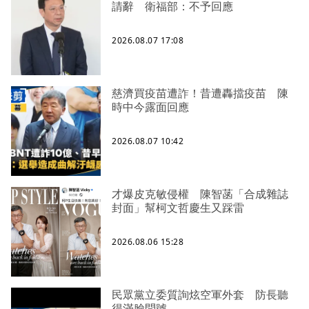
請辭 衛福部：不予回應
2026.08.07 17:08
慈濟買疫苗遭詐！昔遭轟擋疫苗 陳
時中今露面回應
2026.08.07 10:42
才爆皮克敏侵權 陳智菡「合成雜誌
封面」幫柯文哲慶生又踩雷
2026.08.06 15:28
民眾黨立委質詢炫空軍外套 防長聽
得滿臉問號