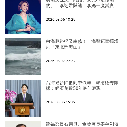
的」 李翊君闢謠：李媽一度當真
2026.08.06 18:29
白海豚路徑又南修！ 海警範圍擴增
到「東北部海面」
2026.08.07 22:22
台灣逐步降低對中依賴 賴清德秀數
據：經濟創近50年最佳表現
2026.08.05 15:29
衛福部長石崇良、食藥署長姜至剛傳