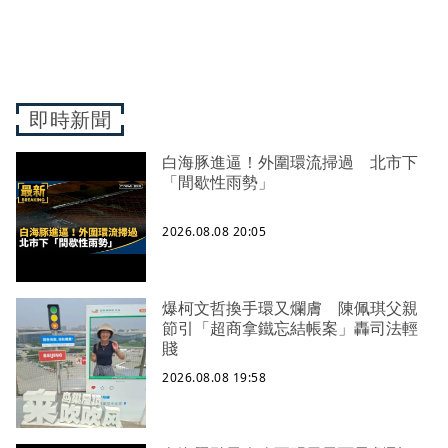
即時新聞
白海豚進逼！外圍環流掃過 北市下
「間歇性雨勢」
2026.08.08 20:05
爆柯文哲換手環又爛膚 陳佩琪父親
節引「超商拿鐵忘結帳案」轟司法輕
賤
2026.08.08 19:58