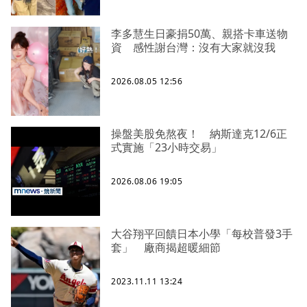
李多慧生日豪捐50萬、親搭卡車送物
資 感性謝台灣：沒有大家就沒我
2026.08.05 12:56
操盤美股免熬夜！ 納斯達克12/6正
式實施「23小時交易」
2026.08.06 19:05
大谷翔平回饋日本小學「每校普發3手
套」 廠商揭超暖細節
2023.11.11 13:24