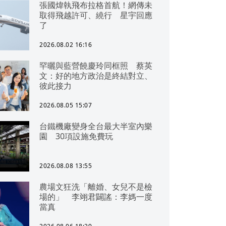
張國煒執飛布拉格首航！網傳未
取得飛越許可、繞行 星宇回應
了
2026.08.02 16:16
罕曬與藍營饒慶玲同框照 蔡英
文：好的地方政治是終結對立、
彼此接力
2026.08.05 15:07
台鐵機廠變身全台最大半室內樂
園 30項設施免費玩
2026.08.08 13:55
農場文狂洗「離婚、女兒不是檢
場的」 李翊君闢謠：李媽一度
當真