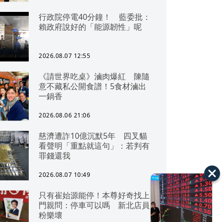
行政院停電40分鐘！ 藍委批：
賴政府說好的「能源韌性」呢
2026.08.07 12:55
《請世界吃桌》滷肉爆紅 陳隨
意不藏私公開食譜！5食材滷出
一鍋香
2026.08.06 21:06
慈濟遭詐10億沉默5年 四叉貓
看聲明「重點就這句」：若判有
罪錢還我
2026.08.07 10:49
只有崔始源能停！本尊好奇找上
門親問：停車可以嗎 新北店員
粉樂壞