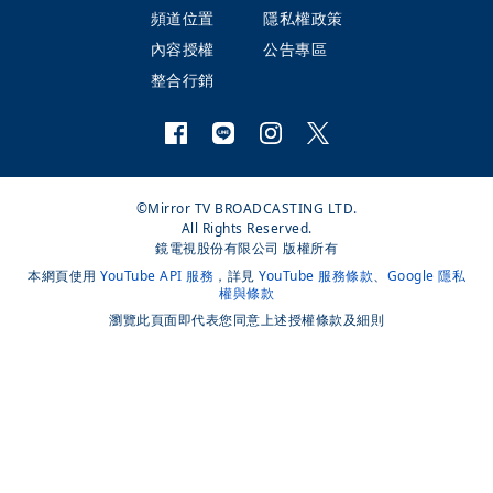
頻道位置
隱私權政策
內容授權
公告專區
整合行銷
©Mirror TV BROADCASTING LTD.
All Rights Reserved.
鏡電視股份有限公司 版權所有
本網頁使用
YouTube API 服務
，詳見
YouTube 服務條款
、
Google 隱私
權與條款
瀏覽此頁面即代表您同意上述授權條款及細則