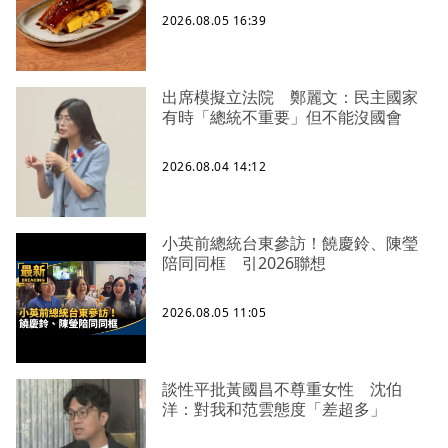
2026.08.05 16:39
出席模擬立法院 鄭麗文：民主國家
有時「總統不重要」但不能沒國會
2026.08.04 14:12
小英前總統台東參訪！饒慶鈴、陳瑩
陪同同框 引2026聯想
2026.08.05 11:05
談性平批黃國昌不尊重女性 沈伯
洋：對我和范雲態度「差超多」