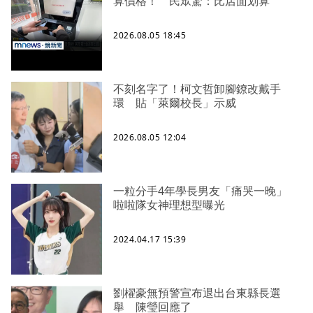
算價格！ 民眾驚：比店面划算
2026.08.05 18:45
不刻名字了！柯文哲卸腳鐐改戴手
環 貼「萊爾校長」示威
2026.08.05 12:04
一粒分手4年學長男友「痛哭一晚」
啦啦隊女神理想型曝光
2024.04.17 15:39
劉櫂豪無預警宣布退出台東縣長選
舉 陳瑩回應了