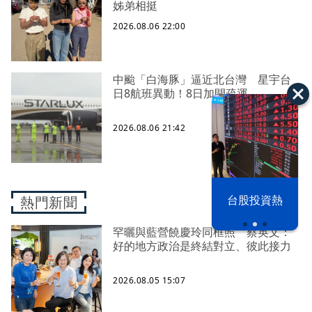
姊弟相挺
2026.08.06 22:00
中颱「白海豚」逼近北台灣 星宇台
日8航班異動！8日加開疏運
2026.08.06 21:42
以色列 穹頂
台股投資熱
熱門新聞
之下
罕曬與藍營饒慶玲同框照 蔡英文：
好的地方政治是終結對立、彼此接力
2026.08.05 15:07