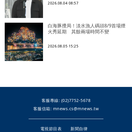
2026.08.04 08:57
白海豚攪局！淡水漁人碼頭8/9首場煙
火秀延期 其餘兩場時間不變
2026.08.05 15:25
客服專線:
(02)7752-5678
客服信箱:
mnews.cs@mnews.tw
電視節目表
新聞自律