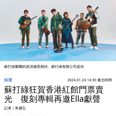
蘇打綠樂團的巡演備受期待。蘇打綠有限公司提供
娛樂
2024.01.24 14:30 臺北時間
蘇打綠狂賀香港紅館門票賣
光 復刻專輯再邀Ella獻聲
記者
｜
朱健弘