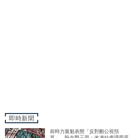
即時新聞
前時力黨魁表態「反對刪公視預
算」 盼在野三思：改凍結處理受質