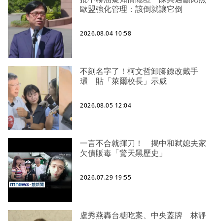
歐盟強化管理：該倒就讓它倒
2026.08.04 10:58
不刻名字了！柯文哲卸腳鐐改戴手
環 貼「萊爾校長」示威
2026.08.05 12:04
一言不合就揮刀！ 揭中和弒媳夫家
欠債販毒「驚天黑歷史」
2026.07.29 19:55
盧秀燕轟台糖吃案、中央蓋牌 林靜