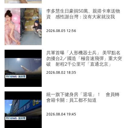
李多慧生日豪捐50萬、親搭卡車送物
資 感性謝台灣：沒有大家就沒我
2026.08.05 12:56
共軍首曝「人形機器士兵」 美罕點名
勿擾台2／國造「極音速飛彈」重大突
破 射程2千公里可「直通北京」
2026.08.02 18:35
統一旗下健身房「退場」！ 會員轉
會籍卡關：員工都不知道
2026.08.04 19:45