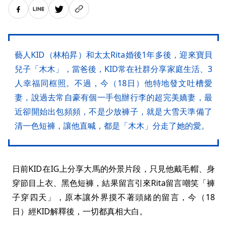
藝人KID（林柏昇）和太太Rita婚後1年多後，迎來寶貝
兒子「木木」，當爸後，KID常在社群分享家庭生活、3
人幸福同框照。不過，今（18日）他特地發文吐槽愛
妻，說過去常自豪有個一手包辦行李的超完美嬌妻，最
近卻開始出包頻頻，不是少放褲子，就是大雪天準備了
清一色短褲，讓他直喊，都是「木木」分走了她的愛。
日前KID在IG上分享大馬的外景片段，只見他戴毛帽、身
穿節目上衣、黑色短褲，結果留言引來Rita留言嘲笑「褲
子穿四天」，原本讓外界摸不著頭緒的留言，今（18
日）經KID解釋後，一切都真相大白。