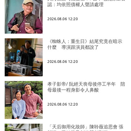
認：均依照債權人聲請處理
2026.08.06 12:20
《蜘蛛人：重生日》結尾究竟在暗示
什麼 導演跟演員都說了
2026.08.06 12:20
孝子影帝/ 阮經天喪母後停工半年 陪
母最後一程身影令人鼻酸
2026.08.06 12:20
「天后御用化妝師」陳聆薇追思會 張