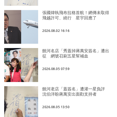
張國煒執飛布拉格首航！網傳未取得
飛越許可、繞行 星宇回應了
2026.08.02 16:16
饒河名店「秀蓋掉蔣萬安簽名」遭出
征 網號召刷五星幫補血
2026.08.05 07:59
饒河老店「蓋簽名」遭灌一星負評
沈伯洋盼蔣萬安出面勸支持者
2026.08.05 13:50