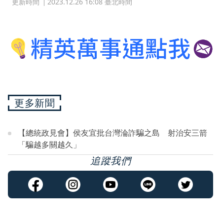
更新時間
2023.12.26 16:08 臺北時間
更多新聞
【總統政見會】侯友宜批台灣淪詐騙之島 射治安三箭
「騙越多關越久」
追蹤我們