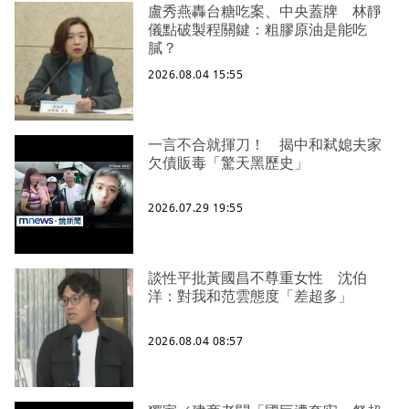
盧秀燕轟台糖吃案、中央蓋牌 林靜
儀點破製程關鍵：粗膠原油是能吃
膩？
2026.08.04 15:55
一言不合就揮刀！ 揭中和弒媳夫家
欠債販毒「驚天黑歷史」
2026.07.29 19:55
談性平批黃國昌不尊重女性 沈伯
洋：對我和范雲態度「差超多」
2026.08.04 08:57