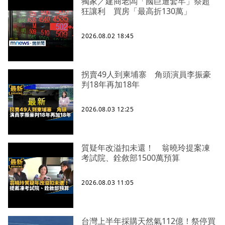
獨家／建商老闆「國巨遭套牢」祭超
狂讓利 買房「最高折130萬」
2026.08.02 18:45
拐賣49人到柬埔寨 角頭演員李振豪
判18年再加18年
2026.08.03 12:25
質疑年改溢扣未還！ 翁曉玲提案凍
考試院、銓敘部1500萬預算
2026.08.03 11:05
台灣上半年採購天然氣112億！祭停買