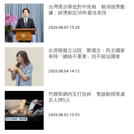
台灣逐步降低對中依賴 賴清德秀數
據：經濟創近50年最佳表現
2026.08.05 15:29
出席模擬立法院 鄭麗文：民主國家
有時「總統不重要」但不能沒國會
2026.08.04 14:12
竹聯幫網內互打告終 警啟動掃黑逮
百人押5人
2026.08.02 12:55