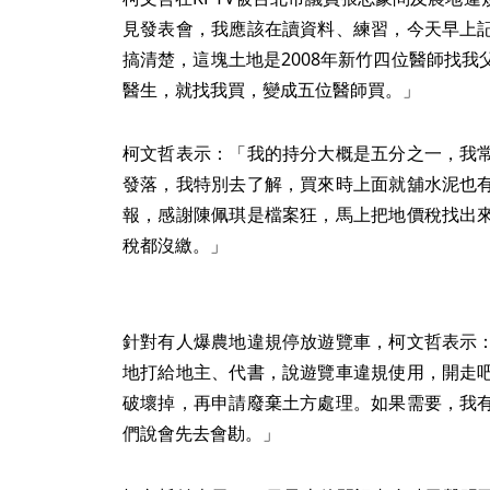
見發表會，我應該在讀資料、練習，今天早上
搞清楚，這塊土地是2008年新竹四位醫師找
醫生，就找我買，變成五位醫師買。」
柯文哲表示：「我的持分大概是五分之一，我
發落，我特別去了解，買來時上面就舖水泥也
報，感謝陳佩琪是檔案狂，馬上把地價稅找出
稅都沒繳。」
針對有人爆農地違規停放遊覽車，柯文哲表示
地打給地主、代書，說遊覽車違規使用，開走
破壞掉，再申請廢棄土方處理。如果需要，我
們說會先去會勘。」