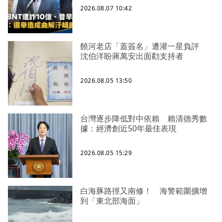
2026.08.07 10:42
饒河老店「蓋簽名」遭灌一星負評
沈伯洋盼蔣萬安出面勸支持者
2026.08.05 13:50
台灣逐步降低對中依賴 賴清德秀數
據：經濟創近50年最佳表現
2026.08.05 15:29
白海豚路徑又南修！ 海警範圍擴增
到「東北部海面」