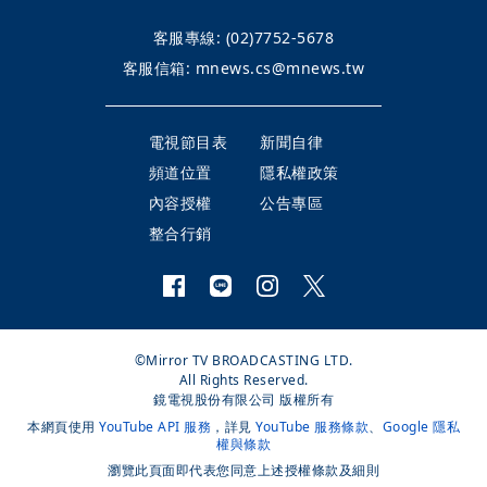
客服專線:
(02)7752-5678
客服信箱:
mnews.cs@mnews.tw
電視節目表
新聞自律
頻道位置
隱私權政策
內容授權
公告專區
整合行銷
©Mirror TV BROADCASTING LTD.
All Rights Reserved.
鏡電視股份有限公司 版權所有
本網頁使用
YouTube API 服務
，詳見
YouTube 服務條款
、
Google 隱私
權與條款
瀏覽此頁面即代表您同意上述授權條款及細則