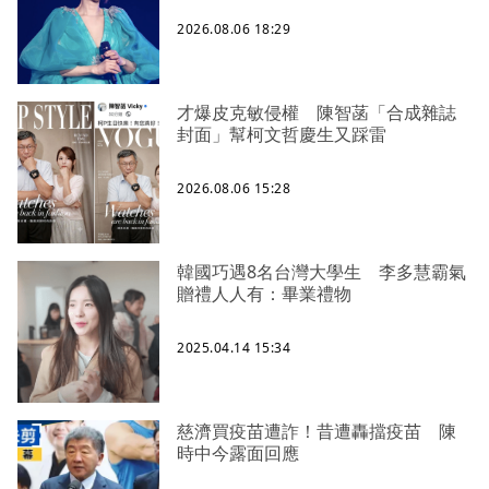
2026.08.06 18:29
才爆皮克敏侵權 陳智菡「合成雜誌
封面」幫柯文哲慶生又踩雷
2026.08.06 15:28
韓國巧遇8名台灣大學生 李多慧霸氣
贈禮人人有：畢業禮物
2025.04.14 15:34
慈濟買疫苗遭詐！昔遭轟擋疫苗 陳
時中今露面回應