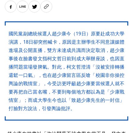
國民黨副總統候選人趙少康今（19日）原要赴成功大學
演講，18日卻突然喊卡，原因是主辦學生不同意讓媒體
進場及公開直播，雙方未達成共識而決定取消，趙少康
事後在臉書發文指柯文哲日前到成大舉辦座談，也因直
播問題當場發脾氣。對此，柯文哲澄清「沒被安排轉播
還鬆一口氣」，也在趙少康留言區反嗆「校園非你操控
輿論的戰情室」，今受訪更呼籲趙少康要當候選人就不
要再把自己當名嘴，不要到每個地方都以為是「少康戰
情室」；而成大學生今也以「致趙少康先生的一封信」
打臉對方說法，引發輿論批評。