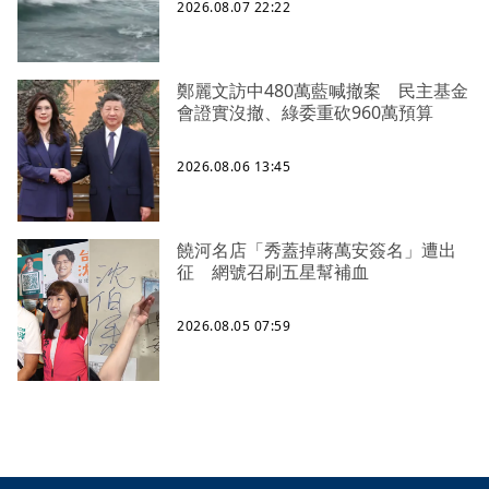
2026.08.07 22:22
鄭麗文訪中480萬藍喊撤案 民主基金
會證實沒撤、綠委重砍960萬預算
2026.08.06 13:45
饒河名店「秀蓋掉蔣萬安簽名」遭出
征 網號召刷五星幫補血
2026.08.05 07:59