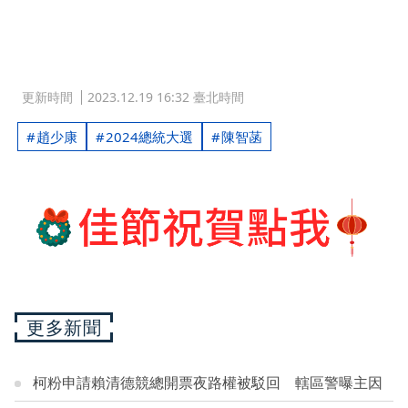
更新時間
2023.12.19 16:32 臺北時間
趙少康
2024總統大選
陳智菡
更多新聞
柯粉申請賴清德競總開票夜路權被駁回 轄區警曝主因