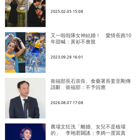
2025.02.05 15:08
又一啦啦隊女神結婚！ 愛情長跑10
年甜喊：黃衫不會脫
2023.09.28 16:01
衛福部長石崇良、食藥署長姜至剛傳
請辭 衛福部：不予回應
2026.08.07 17:08
農場文狂洗「離婚、女兒不是檢場
的」 李翊君闢謠：李媽一度當真