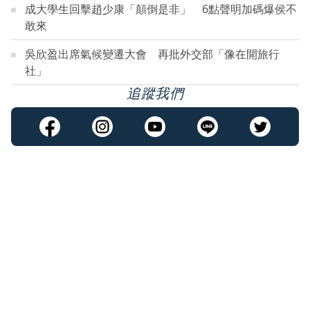
成大學生回擊趙少康「顛倒是非」 6點聲明加碼爆侯不
敢來
吳欣盈出席氣候變遷大會 再批外交部「像在開旅行
社」
追蹤我們