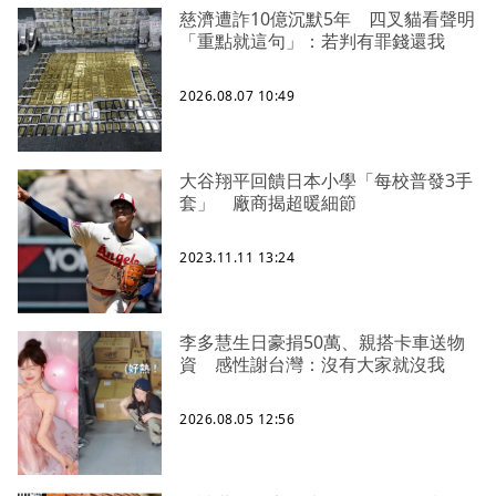
慈濟遭詐10億沉默5年 四叉貓看聲明
「重點就這句」：若判有罪錢還我
2026.08.07 10:49
大谷翔平回饋日本小學「每校普發3手
套」 廠商揭超暖細節
2023.11.11 13:24
李多慧生日豪捐50萬、親搭卡車送物
資 感性謝台灣：沒有大家就沒我
2026.08.05 12:56