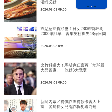
溪蝦必點
2026.08.08 09:00
靠惡意掃貨紓壓？日女230帳號狂刷
2000筆訂單 害集英社損失43億日圓
2026.08.08 09:00
比竹科還大！馬斯克狂言蓋「地球最
大晶圓廠」 他點3大隱憂
2026.08.08 09:00
新聞內幕／提供詐團提款卡害人上
當 警局長女兒淪詐騙犯遭判刑