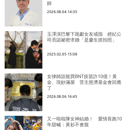
師
2026.08.04 14:35
玉澤演巴黎下跪獻女友戒指 經紀公
司否認祕密求婚「是慶生抓拍照」
2025.02.05 15:08
女律師誆能買BNT疫苗詐10億！黃
金、現鈔滿屋 苦主慈濟基金會回應
了
2026.08.06 16:45
又一啦啦隊女神結婚！ 愛情長跑10
年甜喊：黃衫不會脫