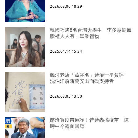
2026.08.06 18:29
韓國巧遇8名台灣大學生 李多慧霸氣
贈禮人人有：畢業禮物
2025.04.14 15:34
饒河老店「蓋簽名」遭灌一星負評
沈伯洋盼蔣萬安出面勸支持者
2026.08.05 13:50
慈濟買疫苗遭詐！昔遭轟擋疫苗 陳
時中今露面回應