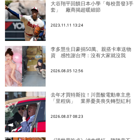
大谷翔平回饋日本小學「每校普發3手
套」 廠商揭超暖細節
2023.11.11 13:24
李多慧生日豪捐50萬、親搭卡車送物
資 感性謝台灣：沒有大家就沒我
2026.08.05 12:56
去年才買特斯拉！川普酸電動車主患
「里程病」 業界憂美喪失轉型紅利
2026.08.07 08:23