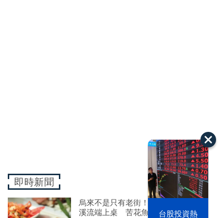
即時新聞
烏來不是只有老街！20年養魚職人把
溪流端上桌 苦花魚一夜干、炸南勢
漢光42演習
台股投資熱