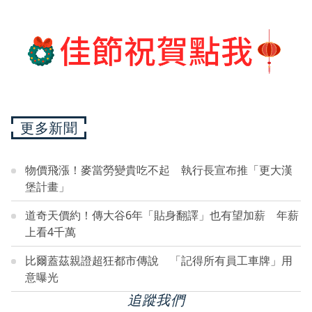
更多新聞
物價飛漲！麥當勞變貴吃不起 執行長宣布推「更大漢
堡計畫」
道奇天價約！傳大谷6年「貼身翻譯」也有望加薪 年薪
上看4千萬
比爾蓋茲親證超狂都市傳說 「記得所有員工車牌」用
意曝光
追蹤我們