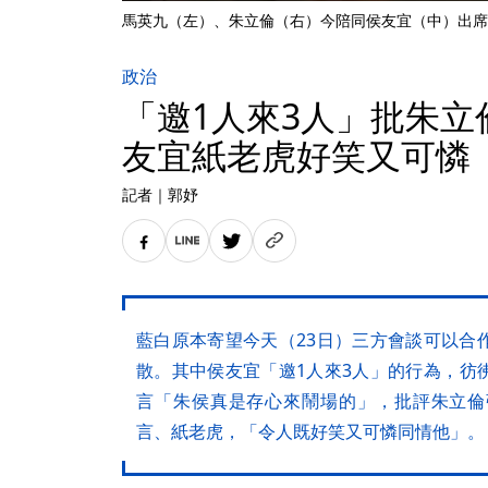
馬英九（左）、朱立倫（右）今陪同侯友宜（中）出席
政治
「邀1人來3人」批朱立
友宜紙老虎好笑又可憐
記者
｜
郭妤
藍白原本寄望今天（23日）三方會談可以合
散。其中侯友宜「邀1人來3人」的行為，彷
言「朱侯真是存心來鬧場的」，批評朱立倫
言、紙老虎，「令人既好笑又可憐同情他」。