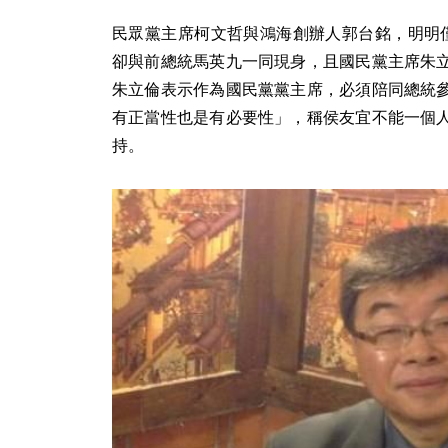
民眾黨主席柯文哲與鴻海創辦人郭台銘，明明
卻與前總統馬英九一同現身，且國民黨主席朱
朱立倫表示作為國民黨黨主席，必須陪同總統
有正當性也是有必要性」，稱侯友宜不能一個
持。