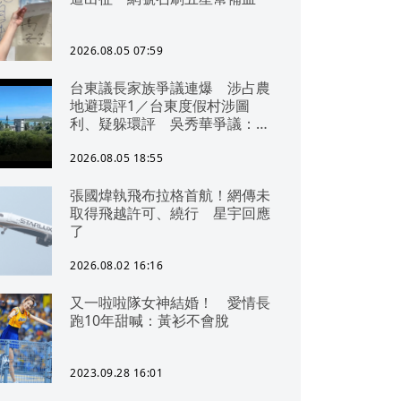
2026.08.05 07:59
台東議長家族爭議連爆 涉占農
地避環評1／台東度假村涉圖
利、疑躲環評 吳秀華爭議：概
無參與
2026.08.05 18:55
張國煒執飛布拉格首航！網傳未
取得飛越許可、繞行 星宇回應
了
2026.08.02 16:16
又一啦啦隊女神結婚！ 愛情長
跑10年甜喊：黃衫不會脫
2023.09.28 16:01