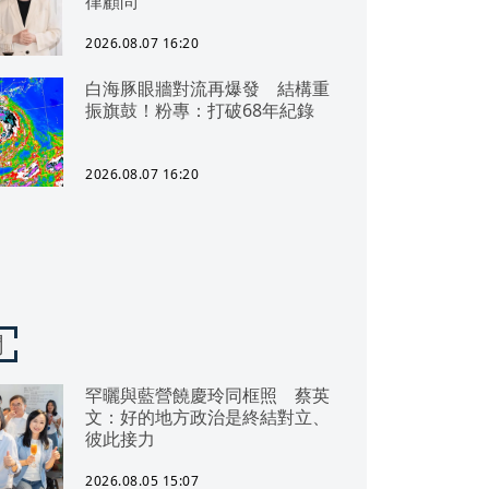
律顧問
2026.08.07 16:20
白海豚眼牆對流再爆發 結構重
振旗鼓！粉專：打破68年紀錄
2026.08.07 16:20
聞
罕曬與藍營饒慶玲同框照 蔡英
文：好的地方政治是終結對立、
彼此接力
2026.08.05 15:07