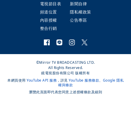
電視節目表
新聞自律
頻道位置
隱私權政策
內容授權
公告專區
整合行銷
©Mirror TV BROADCASTING LTD.
All Rights Reserved.
鏡電視股份有限公司 版權所有
本網頁使用
YouTube API 服務
，詳見
YouTube 服務條款
、
Google 隱私
權與條款
瀏覽此頁面即代表您同意上述授權條款及細則