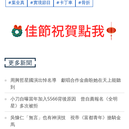
葉全真
實境節目
卡丁車
骨折
更多新聞
周興哲星國演出悼名導 獻唱合作金曲盼她在天上能聽
到
小刀自曝當年加入5566背後原因 曾自薦報名《全明
星》多次被拒
吳慷仁「無言」也有神演技 視帝《富都青年》搶騎金
馬