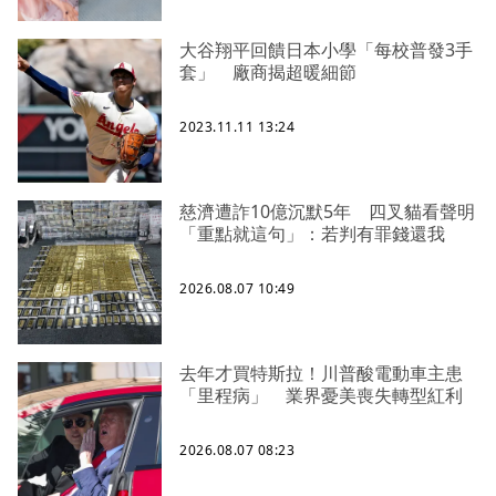
大谷翔平回饋日本小學「每校普發3手
套」 廠商揭超暖細節
2023.11.11 13:24
慈濟遭詐10億沉默5年 四叉貓看聲明
「重點就這句」：若判有罪錢還我
2026.08.07 10:49
去年才買特斯拉！川普酸電動車主患
「里程病」 業界憂美喪失轉型紅利
2026.08.07 08:23