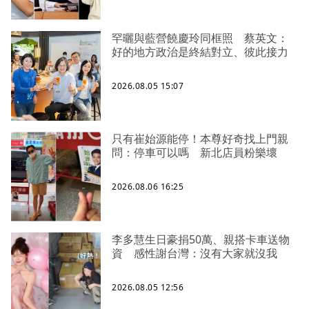
罕曬與藍營饒慶玲同框照 蔡英文：
好的地方政治是終結對立、彼此接力
2026.08.05 15:07
只有崔始源能停！本尊好奇找上門親
問：停車可以嗎 新北店員粉樂壞
2026.08.06 16:25
李多慧生日豪捐50萬、親搭卡車送物
資 感性謝台灣：沒有大家就沒我
2026.08.05 12:56