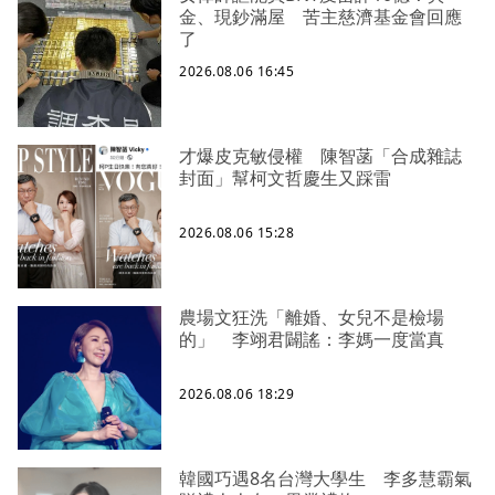
金、現鈔滿屋 苦主慈濟基金會回應
了
2026.08.06 16:45
才爆皮克敏侵權 陳智菡「合成雜誌
封面」幫柯文哲慶生又踩雷
2026.08.06 15:28
農場文狂洗「離婚、女兒不是檢場
的」 李翊君闢謠：李媽一度當真
2026.08.06 18:29
韓國巧遇8名台灣大學生 李多慧霸氣