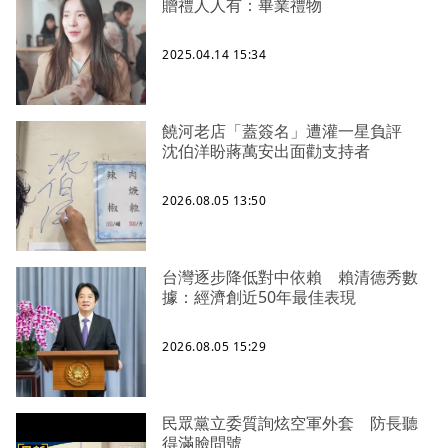
贈禮人人有：畢業禮物
2025.04.14 15:34
饒河老店「蓋簽名」遭灌一星負評
沈伯洋盼蔣萬安出面勸支持者
2026.08.05 13:50
台灣逐步降低對中依賴 賴清德秀數
據：經濟創近50年最佳表現
2026.08.05 15:29
民眾黨立委質詢炫空軍外套 防長聽
得滿臉問號