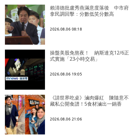
賴清德批盧秀燕滿意度落後 中市府
拿民調回擊：分數低笑分數高
2026.08.06 08:18
操盤美股免熬夜！ 納斯達克12/6正
式實施「23小時交易」
2026.08.06 19:05
《請世界吃桌》滷肉爆紅 陳隨意不
藏私公開食譜！5食材滷出一鍋香
2026.08.06 21:06