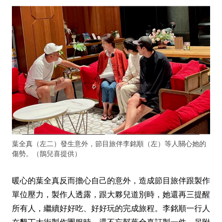
葉全真（左二）發生意外，節目旅伴李銘順（左）等人關心她的
傷勢。（鵲兒喜提供）
暖心的葉全真反而擔心自己的意外，造成節目旅伴跟製作
單位壓力，製作人透露，跟大夥兒道別時，她還再三提醒
所有人，繼續好好吃、好好玩的完成旅程。李銘順一行人