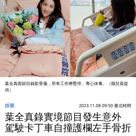
葉全真因節目錄影受傷，所有工作將暫停、專心休養。（鵲兒喜提
供）
娛樂
2023.11.08 09:50 臺北時間
葉全真錄實境節目發生意外
駕駛卡丁車自撞護欄左手骨折