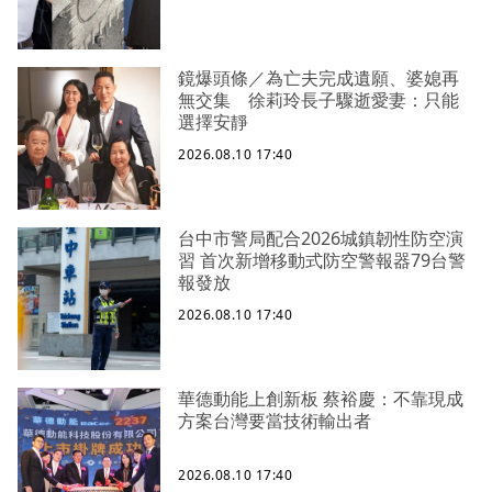
鏡爆頭條／為亡夫完成遺願、婆媳再
無交集 徐莉玲長子驟逝愛妻：只能
選擇安靜
2026.08.10 17:40
台中市警局配合2026城鎮韌性防空演
習 首次新增移動式防空警報器79台警
報發放
2026.08.10 17:40
華德動能上創新板 蔡裕慶：不靠現成
方案台灣要當技術輸出者
2026.08.10 17:40