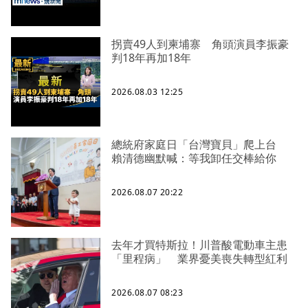
拐賣49人到柬埔寨 角頭演員李振豪
判18年再加18年
2026.08.03 12:25
總統府家庭日「台灣寶貝」爬上台
賴清德幽默喊：等我卸任交棒給你
2026.08.07 20:22
去年才買特斯拉！川普酸電動車主患
「里程病」 業界憂美喪失轉型紅利
2026.08.07 08:23