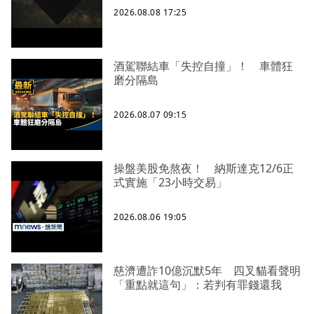
2026.08.08 17:25
酒駕聯結車「失控自撞」！ 車體狂
磨分隔島
2026.08.07 09:15
操盤美股免熬夜！ 納斯達克12/6正
式實施「23小時交易」
2026.08.06 19:05
慈濟遭詐10億沉默5年 四叉貓看聲明
「重點就這句」：若判有罪錢還我