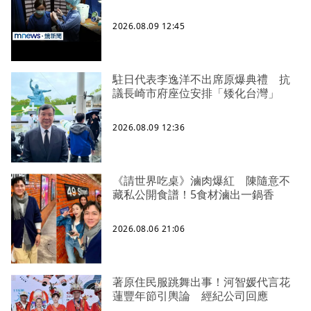
2026.08.09 12:45
駐日代表李逸洋不出席原爆典禮 抗
議長崎市府座位安排「矮化台灣」
2026.08.09 12:36
《請世界吃桌》滷肉爆紅 陳隨意不
藏私公開食譜！5食材滷出一鍋香
2026.08.06 21:06
著原住民服跳舞出事！河智媛代言花
蓮豐年節引輿論 經紀公司回應