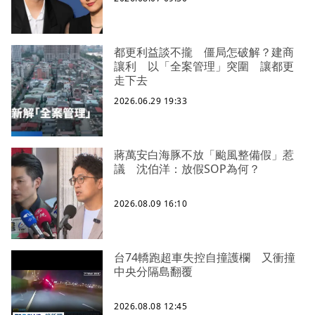
都更利益談不攏 僵局怎破解？建商
讓利 以「全案管理」突圍 讓都更
走下去
2026.06.29 19:33
蔣萬安白海豚不放「颱風整備假」惹
議 沈伯洋：放假SOP為何？
2026.08.09 16:10
台74轎跑超車失控自撞護欄 又衝撞
中央分隔島翻覆
2026.08.08 12:45