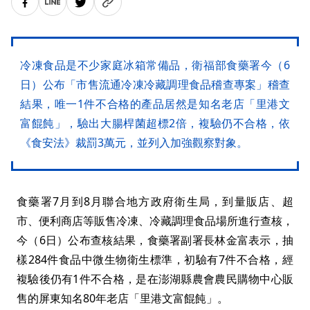
冷凍食品是不少家庭冰箱常備品，衛福部食藥署今（6
日）公布「市售流通冷凍冷藏調理食品稽查專案」稽查
結果，唯一1件不合格的產品居然是知名老店「里港文
富餛飩」，驗出大腸桿菌超標2倍，複驗仍不合格，依
《食安法》裁罰3萬元，並列入加強觀察對象。
食藥署7月到8月聯合地方政府衛生局，到量販店、超
市、便利商店等販售冷凍、冷藏調理食品場所進行查核，
今（6日）公布查核結果，食藥署副署長林金富表示，抽
樣284件食品中微生物衛生標準，初驗有7件不合格，經
複驗後仍有1件不合格，是在澎湖縣農會農民購物中心販
售的屏東知名80年老店「里港文富餛飩」。