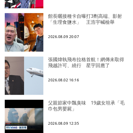
館長曬接種卡自曝打3劑高端、影射
「生理食鹽水」 王浩宇喊檢舉
2026.08.09 20:07
張國煒執飛布拉格首航！網傳未取得
飛越許可、繞行 星宇回應了
2026.08.02 16:16
父親節家中飄臭味 19歲女坦承「毛
巾包男嬰屍」
2026.08.09 12:35