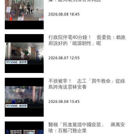
2026.08.08 18:45
行政院停電40分鐘！ 藍委批：賴政
府說好的「能源韌性」呢
2026.08.07 12:55
不捨被宰！ 志工「買牛救命」從綠
島跨海送雲林安養
2026.08.08 13:45
醫稱「民進黨擋中國疫苗」 蔣萬安
嗆：百般刁難企業