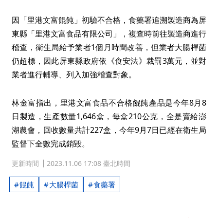
因「里港文富餛飩」初驗不合格，食藥署追溯製造商為屏
東縣「里港文富食品有限公司」，複查時前往製造商進行
稽查，衛生局給予業者1個月時間改善，但業者大腸桿菌
仍超標，因此屏東縣政府依《食安法》裁罰3萬元，並對
業者進行輔導、列入加強稽查對象。
林金富指出，里港文富食品不合格餛飩產品是今年8月8
日製造，生產數量1,646盒，每盒210公克，全是賣給澎
湖農會，回收數量共計227盒，今年9月7日已經在衛生局
監督下全數完成銷毀。
更新時間
2023.11.06 17:08 臺北時間
餛飩
大腸桿菌
食藥署