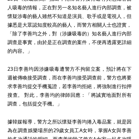
人吸毒的情報，正在對另一名知名藝人進行內部調查，被
懷疑涉毒的藝人雖然不知道是演員、歌手或是電視人，但
據悉是大眾認知度較高的藝人，而警方相關人士也證實，
「除了李善均之外，對（涉嫌吸毒的）知名藝人進行內部
調查是事實，由於是正在調查的案件，不便再透露更詳細
的內容。」
23日李善均因涉嫌吸毒遭警方不拘留立案，預計將在下
週被傳喚接受調查，而在李善均接受調查前，警方也將要
求李善均提交手機蒐證，若李善均拒絕，將強制進行扣押
搜查。 對此，李善均的律師回應：「將誠實地面對所有
調查，包括提交手機。」
據韓媒報導，警方之所以懷疑李善均捲入毒品案，就是因
為在調查娛樂場所的29歲女員工A女時，掌握A女與李善