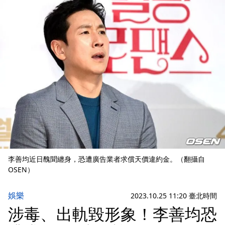
李善均近日醜聞纏身，恐遭廣告業者求償天價違約金。（翻攝自
OSEN）
娛樂
2023.10.25 11:20 臺北時間
涉毒、出軌毀形象！李善均恐