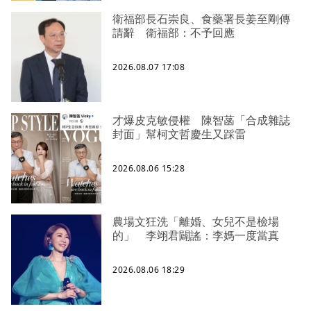
衛福部長石崇良、食藥署長姜至剛傳
請辭 衛福部：不予回應
2026.08.07 17:08
才爆皮克敏侵權 陳智菡「合成雜誌
封面」幫柯文哲慶生又踩雷
2026.08.06 15:28
農場文狂洗「離婚、女兒不是檢場
的」 李翊君闢謠：李媽一度當真
2026.08.06 18:29