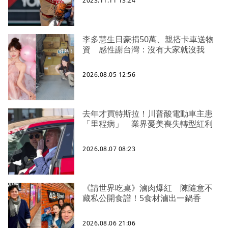
2023.11.11 13:24
李多慧生日豪捐50萬、親搭卡車送物
資 感性謝台灣：沒有大家就沒我
2026.08.05 12:56
去年才買特斯拉！川普酸電動車主患
「里程病」 業界憂美喪失轉型紅利
2026.08.07 08:23
《請世界吃桌》滷肉爆紅 陳隨意不
藏私公開食譜！5食材滷出一鍋香
2026.08.06 21:06