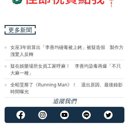
更多新聞
女巫3年前算出「李善均碰毒被上銬」被疑造假 製作方
洩驚人反轉
疑在娛樂場所女員工家呼麻！ 李善均染毒再爆「不只
大麻一種」
全昭旻掰了《Running Man》！ 退出原因、最後錄影
時間曝光
追蹤我們