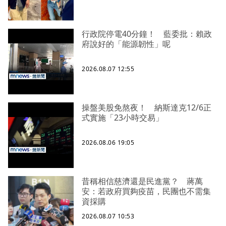
行政院停電40分鐘！ 藍委批：賴政
府說好的「能源韌性」呢
2026.08.07 12:55
操盤美股免熬夜！ 納斯達克12/6正
式實施「23小時交易」
2026.08.06 19:05
昔稱相信慈濟還是民進黨？ 蔣萬
安：若政府買夠疫苗，民團也不需集
資採購
2026.08.07 10:53