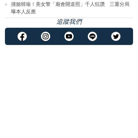
撞臉韓瑜！美女警「廟會開道照」千人狂讚 三重分局
曝本人反應
追蹤我們