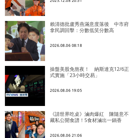
2025.12.08 20:51
賴清德批盧秀燕滿意度落後 中市府
拿民調回擊：分數低笑分數高
2026.08.06 08:18
操盤美股免熬夜！ 納斯達克12/6正
式實施「23小時交易」
2026.08.06 19:05
《請世界吃桌》滷肉爆紅 陳隨意不
藏私公開食譜！5食材滷出一鍋香
2026.08.06 21:06