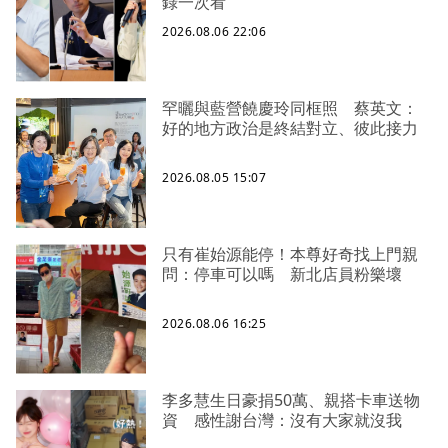
錄一次看
2026.08.06 22:06
罕曬與藍營饒慶玲同框照 蔡英文：
好的地方政治是終結對立、彼此接力
2026.08.05 15:07
只有崔始源能停！本尊好奇找上門親
問：停車可以嗎 新北店員粉樂壞
2026.08.06 16:25
李多慧生日豪捐50萬、親搭卡車送物
資 感性謝台灣：沒有大家就沒我