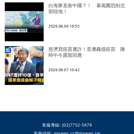
白海豚直衝中國？！ 暴風圈恐削北
部陸地！
2026.08.06 19:55
慈濟買疫苗遭詐！昔遭轟擋疫苗 陳
時中今露面回應
2026.08.07 10:42
客服專線:
(02)7752-5678
客服信箱:
mnews.cs@mnews.tw