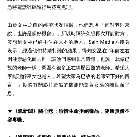
急將電話號碼進行馬賽克處理。
由於女巫之前的經濟狀況拮据，他們想著「這對老師來
說，也許是個好機會」，所以時隔許久想再次拜訪對方，
沒想到女巫已經不住在原本的地方。Sain Media方接著
表示，經過他們持續打聽的結果，得知女巫在2年前左右
因健康惡化而去世，讓他們感到非常遺憾，也說「就像已
故的老師一樣，周圍有很多正在經歷困難的老師。希望大
家能理解巫女也是人，希望大家為已故的老師留下好的留
言。」期盼有關影片造假的揣測能隨著女巫的離世而平
息。
★《鏡新聞》關心您：珍惜生命拒絕毒品，健康無價不
容毒噬。