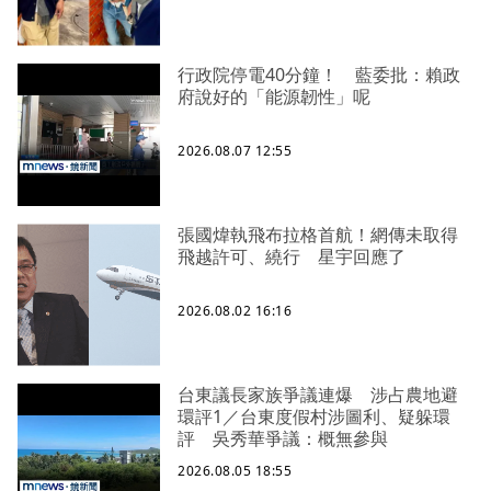
行政院停電40分鐘！ 藍委批：賴政
府說好的「能源韌性」呢
2026.08.07 12:55
張國煒執飛布拉格首航！網傳未取得
飛越許可、繞行 星宇回應了
2026.08.02 16:16
台東議長家族爭議連爆 涉占農地避
環評1／台東度假村涉圖利、疑躲環
評 吳秀華爭議：概無參與
2026.08.05 18:55