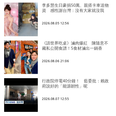
李多慧生日豪捐50萬、親搭卡車送物
資 感性謝台灣：沒有大家就沒我
2026.08.05 12:56
《請世界吃桌》滷肉爆紅 陳隨意不
藏私公開食譜！5食材滷出一鍋香
2026.08.06 21:06
行政院停電40分鐘！ 藍委批：賴政
府說好的「能源韌性」呢
2026.08.07 12:55