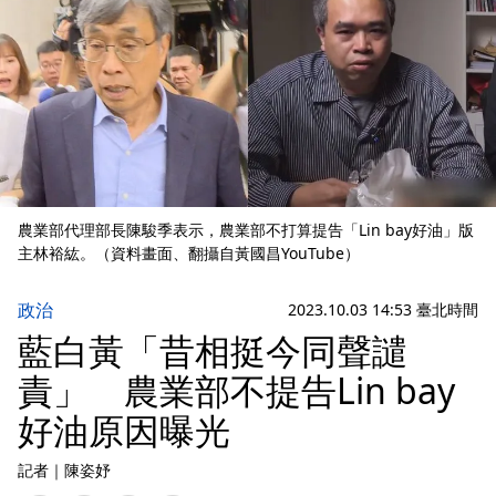
農業部代理部長陳駿季表示，農業部不打算提告「Lin bay好油」版
主林裕紘。（資料畫面、翻攝自黃國昌YouTube）
政治
2023.10.03 14:53 臺北時間
藍白黃「昔相挺今同聲譴
責」 農業部不提告Lin bay
好油原因曝光
記者
｜
陳姿妤