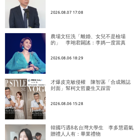
2026.08.07 17:08
農場文狂洗「離婚、女兒不是檢場
的」 李翊君闢謠：李媽一度當真
2026.08.06 18:29
才爆皮克敏侵權 陳智菡「合成雜誌
封面」幫柯文哲慶生又踩雷
2026.08.06 15:28
韓國巧遇8名台灣大學生 李多慧霸氣
贈禮人人有：畢業禮物