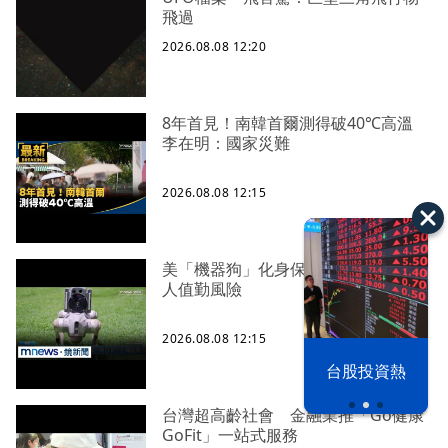
飛過
2026.08.08 12:20
8年首見！南韓首爾測得破40℃高溫
李在明：國家災難
2026.08.08 12:15
美「機器狗」化身保全巡邏 降低真
人值勤風險
2026.08.08 12:15
漢光42演習
台股投資熱
台灣超高齡社會 金融業推「Go健康
GoFit」一站式服務