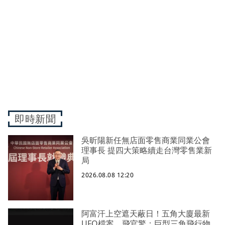
即時新聞
吳昕陽新任無店面零售商業同業公會
理事長 提四大策略續走台灣零售業新
局
2026.08.08 12:20
阿富汗上空遮天蔽日！五角大廈最新
UFO檔案 飛官驚：巨型三角飛行物