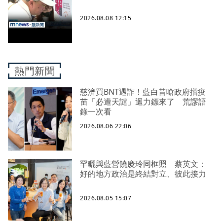
2026.08.08 12:15
熱門新聞
慈濟買BNT遇詐！藍白昔嗆政府擋疫
苗「必遭天譴」迴力鏢來了 荒謬語
錄一次看
2026.08.06 22:06
罕曬與藍營饒慶玲同框照 蔡英文：
好的地方政治是終結對立、彼此接力
2026.08.05 15:07