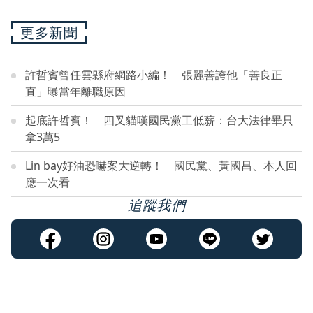
更多新聞
許哲賓曾任雲縣府網路小編！ 張麗善誇他「善良正
直」曝當年離職原因
起底許哲賓！ 四叉貓嘆國民黨工低薪：台大法律畢只
拿3萬5
Lin bay好油恐嚇案大逆轉！ 國民黨、黃國昌、本人回
應一次看
追蹤我們