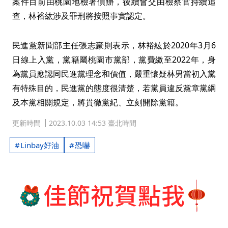
案件目前由桃園地檢署偵辦，後續會交由檢察官持續追
查，林裕紘涉及罪刑將按照事實認定。
民進黨新聞部主任張志豪則表示，林裕紘於2020年3月6
日線上入黨，黨籍屬桃園市黨部，黨費繳至2022年，身
為黨員應認同民進黨理念和價值，嚴重懷疑林男當初入黨
有特殊目的，民進黨的態度很清楚，若黨員違反黨章黨綱
及本黨相關規定，將貫徹黨紀、立刻開除黨籍。
更新時間
2023.10.03 14:53 臺北時間
Linbay好油
恐嚇