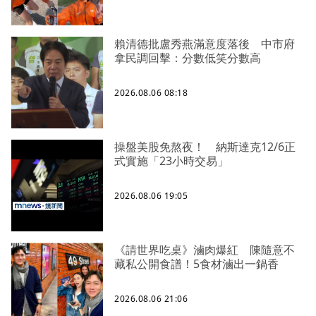
賴清德批盧秀燕滿意度落後 中市府
拿民調回擊：分數低笑分數高
2026.08.06 08:18
操盤美股免熬夜！ 納斯達克12/6正
式實施「23小時交易」
2026.08.06 19:05
《請世界吃桌》滷肉爆紅 陳隨意不
藏私公開食譜！5食材滷出一鍋香
2026.08.06 21:06