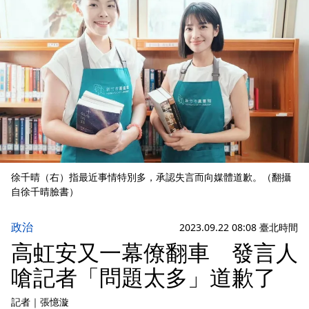
徐千晴（右）指最近事情特別多，承認失言而向媒體道歉。（翻攝
自徐千晴臉書）
政治
2023.09.22 08:08 臺北時間
高虹安又一幕僚翻車 發言人
嗆記者「問題太多」道歉了
記者
｜
張憶漩