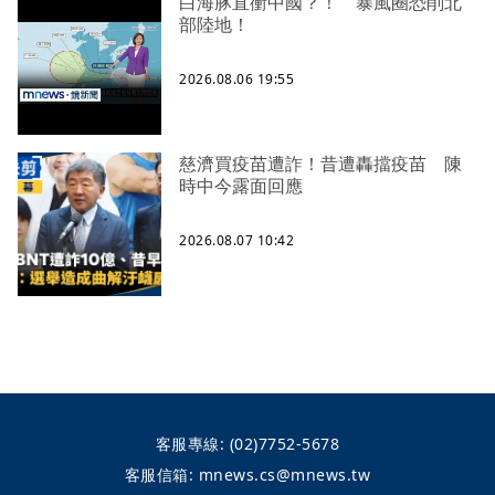
白海豚直衝中國？！ 暴風圈恐削北
部陸地！
2026.08.06 19:55
慈濟買疫苗遭詐！昔遭轟擋疫苗 陳
時中今露面回應
2026.08.07 10:42
客服專線:
(02)7752-5678
客服信箱:
mnews.cs@mnews.tw