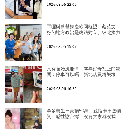
2026.08.06 22:06
罕曬與藍營饒慶玲同框照 蔡英文：
好的地方政治是終結對立、彼此接力
2026.08.05 15:07
只有崔始源能停！本尊好奇找上門親
問：停車可以嗎 新北店員粉樂壞
2026.08.06 16:25
李多慧生日豪捐50萬、親搭卡車送物
資 感性謝台灣：沒有大家就沒我