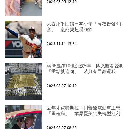
2026.08.05 12:56
大谷翔平回饋日本小學「每校普發3手
套」 廠商揭超暖細節
2023.11.11 13:24
慈濟遭詐10億沉默5年 四叉貓看聲明
「重點就這句」：若判有罪錢還我
2026.08.07 10:49
去年才買特斯拉！川普酸電動車主患
「里程病」 業界憂美喪失轉型紅利
2026.08.07 08:23