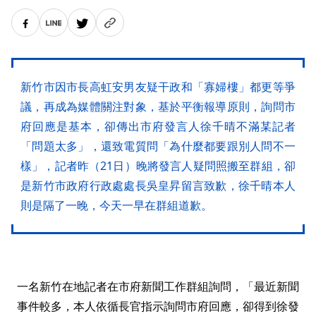
新竹市因市長高虹安男友疑干政和「寡婦樓」都更等爭
議，再成為媒體關注對象，基於平衡報導原則，詢問市
府回應是基本，卻傳出市府發言人徐千晴不滿某記者
「問題太多」，還致電質問「為什麼都要跟別人問不一
樣」，記者昨（21日）晚將發言人疑問照搬至群組，卻
是新竹市政府行政處處長吳皇昇留言致歉，徐千晴本人
則是隔了一晚，今天一早在群組道歉。
一名新竹在地記者在市府新聞工作群組詢問，「最近新聞
事件較多，本人依循長官指示詢問市府回應，卻得到徐發