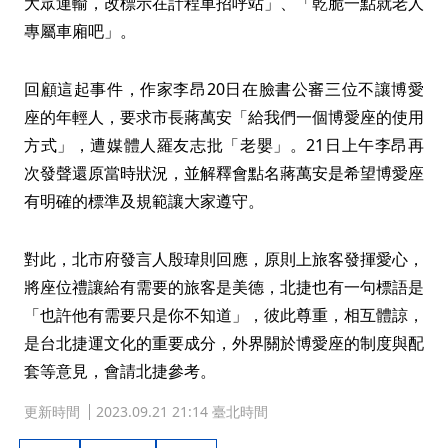
大眾運輸，改標示在計程車招呼站」、「乾脆一點就老人
專屬車廂吧」。
回顧這起事件，作家李昂20日在臉書公審三位不讓博愛
座的年輕人，要求市長蔣萬安「給我們一個博愛座的使用
方式」，遭媒體人羅友志批「老嬰」。21日上午李昂再
次發聲還原當時狀況，並解釋會點名蔣萬安是希望博愛座
有明確的標準及規範讓大家遵守。
對此，北市府發言人殷瑋則回應，原則上旅客發揮愛心，
將座位禮讓給有需要的旅客是美德，北捷也有一句標語是
「也許他有需要只是你不知道」，彼此尊重，相互體諒，
是台北捷運文化的重要成分，外界關於博愛座的制度與配
套等意見，會請北捷參考。
更新時間
2023.09.21 21:14 臺北時間