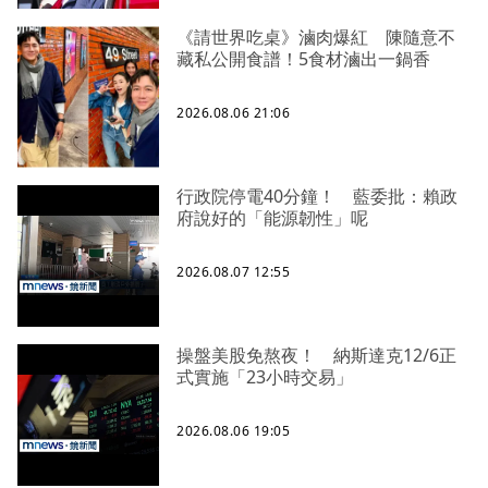
《請世界吃桌》滷肉爆紅 陳隨意不
藏私公開食譜！5食材滷出一鍋香
2026.08.06 21:06
行政院停電40分鐘！ 藍委批：賴政
府說好的「能源韌性」呢
2026.08.07 12:55
操盤美股免熬夜！ 納斯達克12/6正
式實施「23小時交易」
2026.08.06 19:05