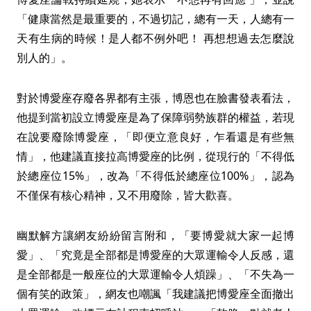
「健康當然是最重要的，不過切記，總有一天，人總有一
天有生病的時候！是人都不例外吧！ 再想想過去怎麼說
別人的」。
對於博愛座存廢各界都有主張，博恩也在臉書發表看法，
他提到當初設立博愛座是為了保障弱勢族群的權益，若現
在說要廢除博愛座，「即便立意良好，乍看還是有些無
情」，他建議直接拉高博愛座的比例，從現行的「不得低
於總座位15%」，改為「不得低於總座位100%」，認為
不僅保有核心精神，又不用廢除，皆大歡喜。
幽默解方讓網友紛紛留言附和，「要博愛就大家一起博
愛」、「究竟是全部都是博愛座的大眾運輸令人反感，還
是全部都是一般座位的大眾運輸令人煩躁」、「不失為一
個有笑的政策」，網友也嘲諷「我建議把博愛座全面撤出