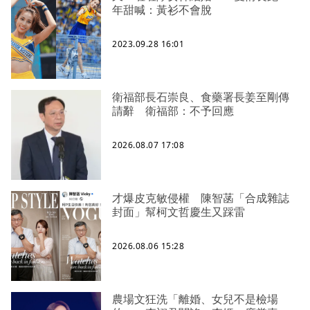
年甜喊：黃衫不會脫
2023.09.28 16:01
衛福部長石崇良、食藥署長姜至剛傳
請辭 衛福部：不予回應
2026.08.07 17:08
才爆皮克敏侵權 陳智菡「合成雜誌
封面」幫柯文哲慶生又踩雷
2026.08.06 15:28
農場文狂洗「離婚、女兒不是檢場