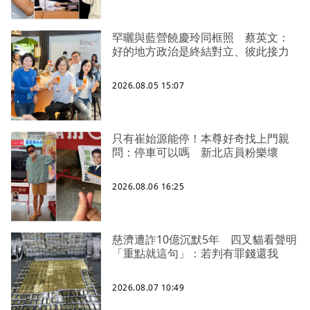
罕曬與藍營饒慶玲同框照 蔡英文：
好的地方政治是終結對立、彼此接力
2026.08.05 15:07
只有崔始源能停！本尊好奇找上門親
問：停車可以嗎 新北店員粉樂壞
2026.08.06 16:25
慈濟遭詐10億沉默5年 四叉貓看聲明
「重點就這句」：若判有罪錢還我
2026.08.07 10:49