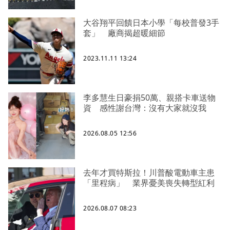
大谷翔平回饋日本小學「每校普發3手
套」 廠商揭超暖細節
2023.11.11 13:24
李多慧生日豪捐50萬、親搭卡車送物
資 感性謝台灣：沒有大家就沒我
2026.08.05 12:56
去年才買特斯拉！川普酸電動車主患
「里程病」 業界憂美喪失轉型紅利
2026.08.07 08:23