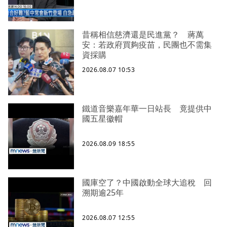
昔稱相信慈濟還是民進黨？ 蔣萬
安：若政府買夠疫苗，民團也不需集
資採購
2026.08.07 10:53
鐵道音樂嘉年華一日站長 竟提供中
國五星徽帽
2026.08.09 18:55
國庫空了？中國啟動全球大追稅 回
溯期逾25年
2026.08.07 12:55