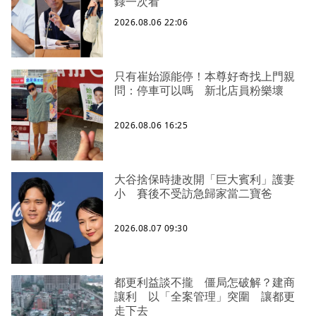
錄一次看
2026.08.06 22:06
只有崔始源能停！本尊好奇找上門親
問：停車可以嗎 新北店員粉樂壞
2026.08.06 16:25
大谷捨保時捷改開「巨大賓利」護妻
小 賽後不受訪急歸家當二寶爸
2026.08.07 09:30
都更利益談不攏 僵局怎破解？建商
讓利 以「全案管理」突圍 讓都更
走下去