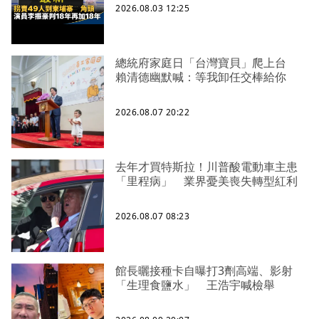
2026.08.03 12:25
總統府家庭日「台灣寶貝」爬上台
賴清德幽默喊：等我卸任交棒給你
2026.08.07 20:22
去年才買特斯拉！川普酸電動車主患
「里程病」 業界憂美喪失轉型紅利
2026.08.07 08:23
館長曬接種卡自曝打3劑高端、影射
「生理食鹽水」 王浩宇喊檢舉