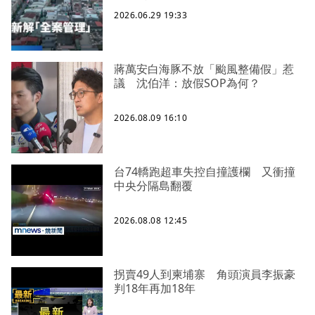
2026.06.29 19:33
蔣萬安白海豚不放「颱風整備假」惹
議 沈伯洋：放假SOP為何？
2026.08.09 16:10
台74轎跑超車失控自撞護欄 又衝撞
中央分隔島翻覆
2026.08.08 12:45
拐賣49人到柬埔寨 角頭演員李振豪
判18年再加18年