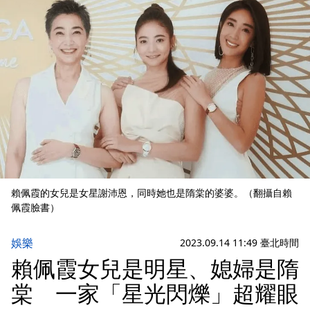
賴佩霞的女兒是女星謝沛恩，同時她也是隋棠的婆婆。（翻攝自賴
佩霞臉書）
娛樂
2023.09.14 11:49 臺北時間
賴佩霞女兒是明星、媳婦是隋
棠 一家「星光閃爍」超耀眼