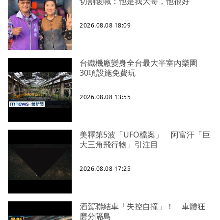
切割暖喊：他是我大哥，他很好
2026.08.08 18:09
台鐵機廠變身全台最大半室內樂園
30項設施免費玩
2026.08.08 13:55
美釋第5波「UFO檔案」 阿富汗「巨
大三角飛行物」引注目
2026.08.08 17:25
酒駕聯結車「失控自撞」！ 車體狂
磨分隔島