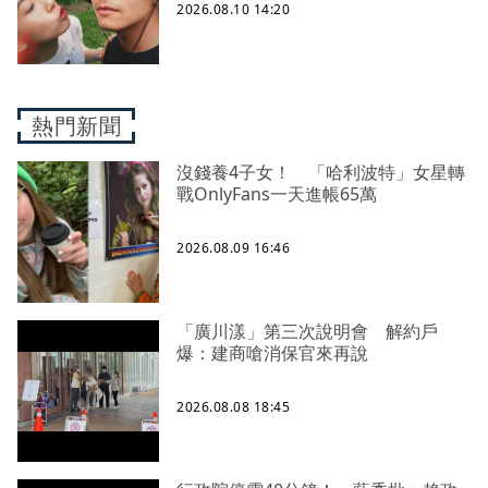
2026.08.10 14:20
熱門新聞
沒錢養4子女！ 「哈利波特」女星轉
戰OnlyFans一天進帳65萬
2026.08.09 16:46
「廣川漾」第三次說明會 解約戶
爆：建商嗆消保官來再說
2026.08.08 18:45