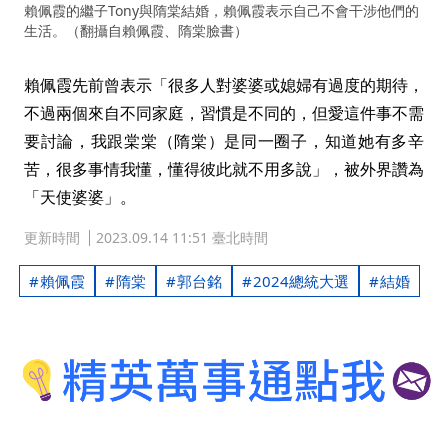
賴佩霞的繼子Tony與隋棠結婚，賴佩霞表示自己不會干涉他們的
生活。（翻攝自賴佩霞、隋棠臉書）
賴佩霞先前曾表示「很多人對婆婆或媳婦有過度的期待，
不過兩個來自不同家庭，習慣是不同的，但愛這件事不需
要討論，我跟棠棠（隋棠）是同一圈子，知道她有多辛
苦，很多事情我懂，懂得彼此就不用多說」，被外界讚為
「天使婆婆」。
更新時間
2023.09.14 11:51 臺北時間
賴佩霞
隋棠
郭台銘
2024總統大選
結婚