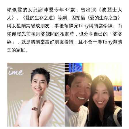
賴佩霞的女兒謝沛恩今年32歲，曾出演《波麗士大
人》、《愛的生存之道》等劇，因拍攝《愛的生存之道》
與女星隋棠變成朋友，事後幫繼兄Tony與隋棠牽線。而
賴佩霞先前聊到婆媳間的相處時，也分享自己的「婆婆
經」，就是將隋棠當好朋友看待，且不會干涉Tony與隋
棠的家庭。