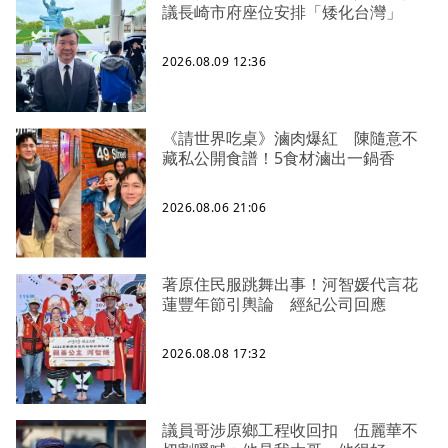
議長崎市府座位安排「矮化台灣」
2026.08.09 12:36
《請世界吃桌》滷肉爆紅 陳隨意不
藏私公開食譜！5食材滷出一鍋香
2026.08.06 21:06
著原住民服跳舞出事！河智媛代言花
蓮豐年節引輿論 經紀公司回應
2026.08.08 17:32
議員哥涉原鄉工程收回扣 伍麗華不