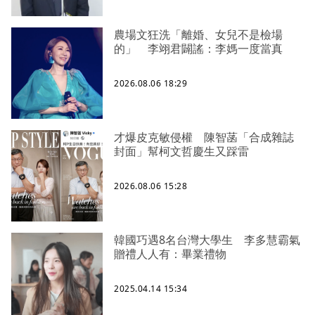
農場文狂洗「離婚、女兒不是檢場
的」 李翊君闢謠：李媽一度當真
2026.08.06 18:29
才爆皮克敏侵權 陳智菡「合成雜誌
封面」幫柯文哲慶生又踩雷
2026.08.06 15:28
韓國巧遇8名台灣大學生 李多慧霸氣
贈禮人人有：畢業禮物
2025.04.14 15:34