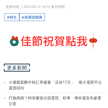
更新時間
2023.09.12 16:16 臺北時間
輕生
海軍陸戰隊
更多新聞
小潘鳳梨酥中秋訂單爆量「店休17天」 兩大電商平台
還買得到
打臉媽媽？柯美蘭冒出競選照、粉專 傳本週宣布參選
立委