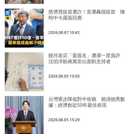
慈濟買疫苗遭詐！昔遭轟擋疫苗 陳
時中今露面回應
2026.08.07 10:42
饒河老店「蓋簽名」遭灌一星負評
沈伯洋盼蔣萬安出面勸支持者
2026.08.05 13:50
台灣逐步降低對中依賴 賴清德秀數
據：經濟創近50年最佳表現
2026.08.05 15:29