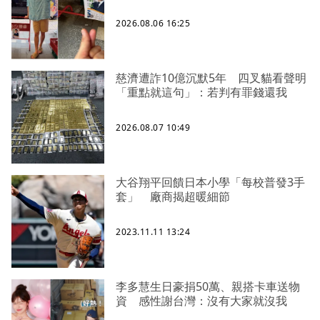
2026.08.06 16:25
慈濟遭詐10億沉默5年 四叉貓看聲明
「重點就這句」：若判有罪錢還我
2026.08.07 10:49
大谷翔平回饋日本小學「每校普發3手
套」 廠商揭超暖細節
2023.11.11 13:24
李多慧生日豪捐50萬、親搭卡車送物
資 感性謝台灣：沒有大家就沒我