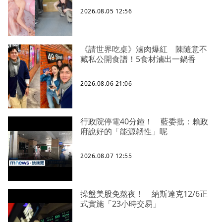
2026.08.05 12:56
《請世界吃桌》滷肉爆紅 陳隨意不
藏私公開食譜！5食材滷出一鍋香
2026.08.06 21:06
行政院停電40分鐘！ 藍委批：賴政
府說好的「能源韌性」呢
2026.08.07 12:55
操盤美股免熬夜！ 納斯達克12/6正
式實施「23小時交易」