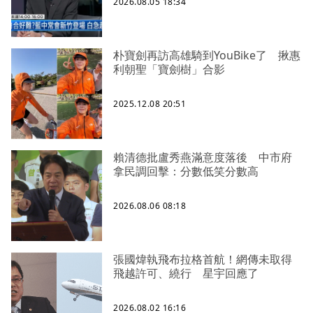
2026.08.05 18:34
朴寶劍再訪高雄騎到YouBike了 揪惠
利朝聖「寶劍樹」合影
2025.12.08 20:51
賴清德批盧秀燕滿意度落後 中市府
拿民調回擊：分數低笑分數高
2026.08.06 08:18
張國煒執飛布拉格首航！網傳未取得
飛越許可、繞行 星宇回應了
2026.08.02 16:16