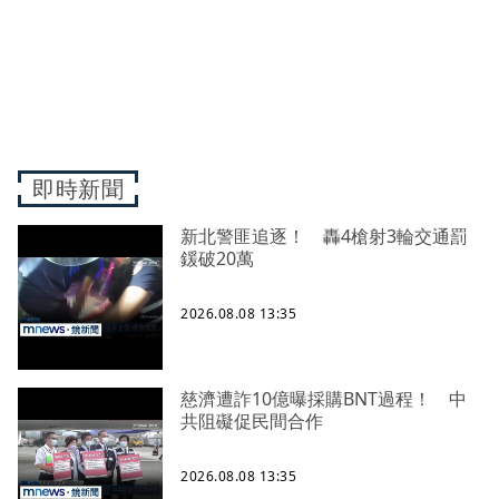
即時新聞
新北警匪追逐！ 轟4槍射3輪交通罰
鍰破20萬
2026.08.08 13:35
慈濟遭詐10億曝採購BNT過程！ 中
共阻礙促民間合作
2026.08.08 13:35