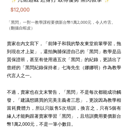
「黑閃」一對一教學課程要價新台幣1萬2,000元，令人咋舌。
（翻攝自蝦皮）
賣家在內文寫下，「前陣子和我的摯友東堂前輩學習，拖
到現在才上架」，還拍胸脯保證自己的「黑閃」教學是品
質保證班，甚至有使用過五次「黑閃」的紀錄，更請出了
曾經的「黑閃紀錄保持者」七海先生（娜娜明）作為教學
代言人之一。
不過，賣家也在文末警告，「黑閃」不是每次都能成功觸
發，「建議想購買的完美主義者三思」，更說因為教學相
當耗費體力，所以只販售5次培訓，換言之，只有5個有
緣人才能夠跟著賣家學習「黑閃」，且培訓費用要價新台
幣1萬2,000元，不是一筆小數目。