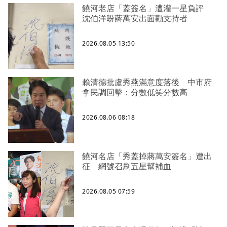
饒河老店「蓋簽名」遭灌一星負評
沈伯洋盼蔣萬安出面勸支持者
2026.08.05 13:50
賴清德批盧秀燕滿意度落後 中市府
拿民調回擊：分數低笑分數高
2026.08.06 08:18
饒河名店「秀蓋掉蔣萬安簽名」遭出
征 網號召刷五星幫補血
2026.08.05 07:59