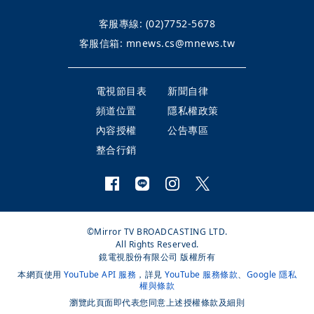
客服專線:
(02)7752-5678
客服信箱:
mnews.cs@mnews.tw
電視節目表
新聞自律
頻道位置
隱私權政策
內容授權
公告專區
整合行銷
©Mirror TV BROADCASTING LTD.
All Rights Reserved.
鏡電視股份有限公司 版權所有
本網頁使用
YouTube API 服務
，詳見
YouTube 服務條款
、
Google 隱私
權與條款
瀏覽此頁面即代表您同意上述授權條款及細則