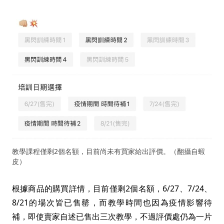
教學課程僅剩2個名額，目前尚未有買家給出評價。（翻攝自蝦
皮）
根據商品的購買詳情，目前僅剩2個名額，6/27、7/24、
8/21的場次皆已售罄，而教學時間也因為疫情影響待
補，即使賣家自述已售出三次教學，不過評價處仍為一片