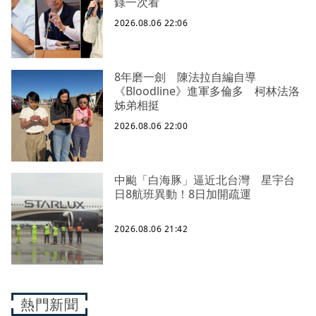
錄一次看
2026.08.06 22:06
8年磨一劍 陳法拉自編自導
《Bloodline》進軍多倫多 柯林法洛
姊弟相挺
2026.08.06 22:00
中颱「白海豚」逼近北台灣 星宇台
日8航班異動！8日加開疏運
2026.08.06 21:42
熱門新聞