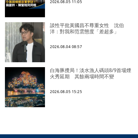
2026.08.05 11:05
談性平批黃國昌不尊重女性 沈伯
洋：對我和范雲態度「差超多」
2026.08.04 08:57
白海豚攪局！淡水漁人碼頭8/9首場煙
火秀延期 其餘兩場時間不變
2026.08.05 15:25