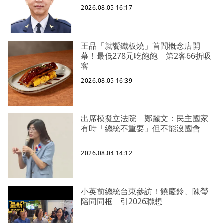
2026.08.05 16:17
王品「就饗鐵板燒」首間概念店開
幕！最低278元吃飽飽 第2客66折吸
客
2026.08.05 16:39
出席模擬立法院 鄭麗文：民主國家
有時「總統不重要」但不能沒國會
2026.08.04 14:12
小英前總統台東參訪！饒慶鈴、陳瑩
陪同同框 引2026聯想