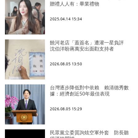
贈禮人人有：畢業禮物
2025.04.14 15:34
饒河老店「蓋簽名」遭灌一星負評
沈伯洋盼蔣萬安出面勸支持者
2026.08.05 13:50
台灣逐步降低對中依賴 賴清德秀數
據：經濟創近50年最佳表現
2026.08.05 15:29
民眾黨立委質詢炫空軍外套 防長聽