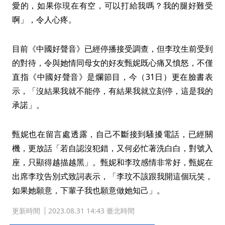
愛的，如果你現在有空，可以打給我嗎？我的腿好難受
啊」，令人心疼。
目前《中國好聲音》已經停播接受調查，但李玟生前受到
的對待，令與她情同母女的好友甄妮既心痛又憤怒，不僅
直指《中國好聲音》是爛節目，今（31日）更在臉書表
示，「沒結果我就不能停，有結果我就立刻停，這是我的
承諾」。
甄妮也在留言處透露，自己不斷接到騷擾電話，已經關
機，更放話「若自認沒犯錯，又何必忙著洗白白，對號入
座，只顯得越描越黑」。甄妮和李玟感情非常好，甄妮在
出席李玟告別式致詞表示，「李玟不該跟我開這個玩笑，
如果她願意，下輩子我也願意做她知己」。
更新時間
2023.08.31 14:43 臺北時間