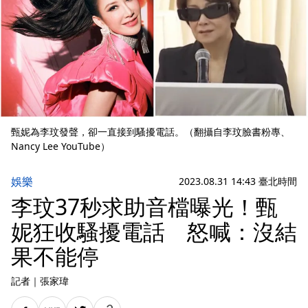
甄妮為李玟發聲，卻一直接到騷擾電話。（翻攝自李玟臉書粉專、
Nancy Lee YouTube）
娛樂
2023.08.31 14:43 臺北時間
李玟37秒求助音檔曝光！甄
妮狂收騷擾電話 怒喊：沒結
果不能停
記者
｜
張家瑋