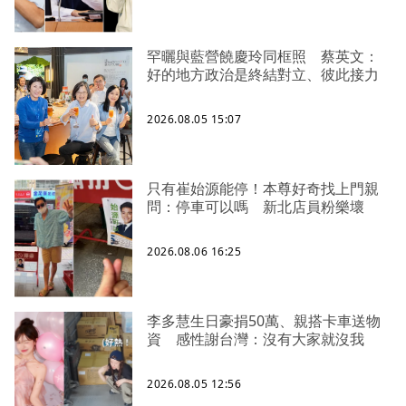
罕曬與藍營饒慶玲同框照 蔡英文：
好的地方政治是終結對立、彼此接力
2026.08.05 15:07
只有崔始源能停！本尊好奇找上門親
問：停車可以嗎 新北店員粉樂壞
2026.08.06 16:25
李多慧生日豪捐50萬、親搭卡車送物
資 感性謝台灣：沒有大家就沒我
2026.08.05 12:56