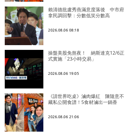
賴清德批盧秀燕滿意度落後 中市府
拿民調回擊：分數低笑分數高
2026.08.06 08:18
操盤美股免熬夜！ 納斯達克12/6正
式實施「23小時交易」
2026.08.06 19:05
《請世界吃桌》滷肉爆紅 陳隨意不
藏私公開食譜！5食材滷出一鍋香
2026.08.06 21:06