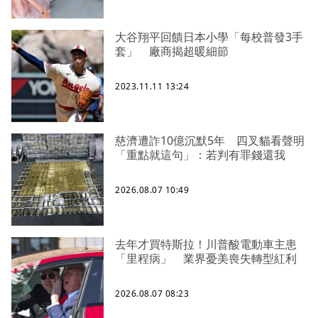
大谷翔平回饋日本小學「每校普發3手
套」 廠商揭超暖細節
2023.11.11 13:24
慈濟遭詐10億沉默5年 四叉貓看聲明
「重點就這句」：若判有罪錢還我
2026.08.07 10:49
去年才買特斯拉！川普酸電動車主患
「里程病」 業界憂美喪失轉型紅利
2026.08.07 08:23