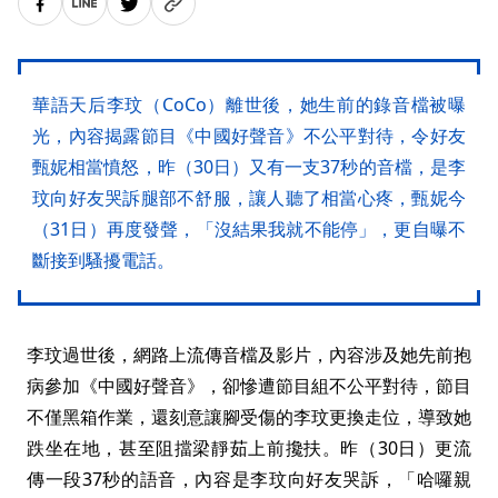
華語天后李玟（CoCo）離世後，她生前的錄音檔被曝
光，內容揭露節目《中國好聲音》不公平對待，令好友
甄妮相當憤怒，昨（30日）又有一支37秒的音檔，是李
玟向好友哭訴腿部不舒服，讓人聽了相當心疼，甄妮今
（31日）再度發聲，「沒結果我就不能停」，更自曝不
斷接到騷擾電話。
李玟過世後，網路上流傳音檔及影片，內容涉及她先前抱
病參加《中國好聲音》，卻慘遭節目組不公平對待，節目
不僅黑箱作業，還刻意讓腳受傷的李玟更換走位，導致她
跌坐在地，甚至阻擋梁靜茹上前攙扶。昨（30日）更流
傳一段37秒的語音，內容是李玟向好友哭訴，「哈囉親