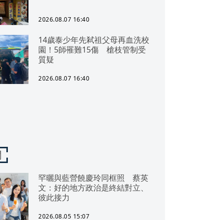
2026.08.07 16:40
14歲泰少年先弒祖父母再血洗校
園！5師罹難15傷 槍枝管制受
質疑
2026.08.07 16:40
聞
罕曬與藍營饒慶玲同框照 蔡英
文：好的地方政治是終結對立、
彼此接力
2026.08.05 15:07