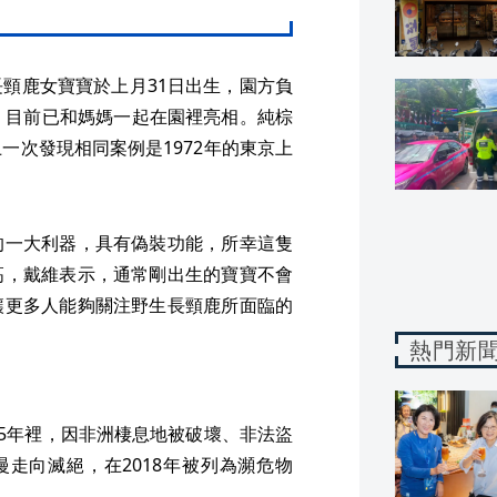
頸鹿女寶寶於上月31日出生，園方負
很健康，目前已和媽媽一起在園裡亮相。純棕
一次發現相同案例是1972年的東京上
的一大利器，具有偽裝功能，所幸這隻
高，戴維表示，通常剛出生的寶寶不會
讓更多人能夠關注野生長頸鹿所面臨的
熱門新
35年裡，因非洲棲息地被破壞、非法盜
走向滅絕，在2018年被列為瀕危物