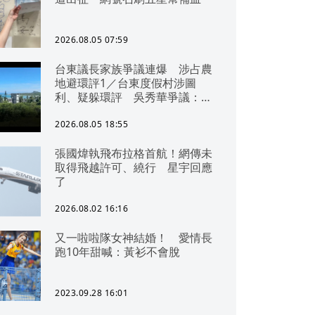
2026.08.05 07:59
台東議長家族爭議連爆 涉占農
地避環評1／台東度假村涉圖
利、疑躲環評 吳秀華爭議：概
無參與
2026.08.05 18:55
張國煒執飛布拉格首航！網傳未
取得飛越許可、繞行 星宇回應
了
2026.08.02 16:16
又一啦啦隊女神結婚！ 愛情長
跑10年甜喊：黃衫不會脫
2023.09.28 16:01