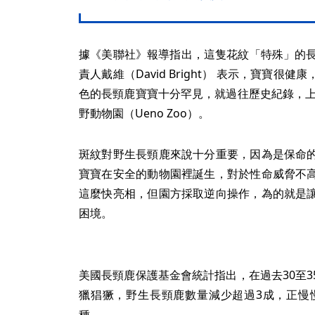
據《美聯社》報導指出，這隻花紋「特殊」的長
責人戴維（David Bright） 表示，寶寶
色的長頸鹿寶寶十分罕見，就過往歷史紀錄，上
野動物園（Ueno Zoo）。
斑紋對野生長頸鹿來說十分重要，因為是保命
寶寶在安全的動物園裡誕生，對於性命威脅不
這麼快亮相，但園方採取逆向操作，為的就是
困境。
美國長頸鹿保護基金會統計指出，在過去30至
獵猖獗，野生長頸鹿數量減少超過3成，正慢慢
種。