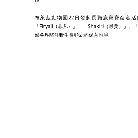
布萊茲動物園22日發起長頸鹿寶寶命名活動，
「Firyali（非凡）」、「Shakiri（最美）」
籲各界關注野生長頸鹿的保育困境。