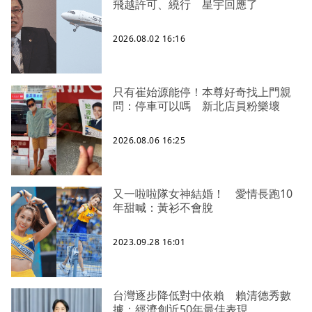
飛越許可、繞行 星宇回應了
2026.08.02 16:16
只有崔始源能停！本尊好奇找上門親
問：停車可以嗎 新北店員粉樂壞
2026.08.06 16:25
又一啦啦隊女神結婚！ 愛情長跑10
年甜喊：黃衫不會脫
2023.09.28 16:01
台灣逐步降低對中依賴 賴清德秀數
據：經濟創近50年最佳表現