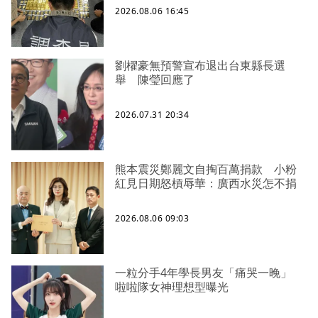
2026.08.06 16:45
劉櫂豪無預警宣布退出台東縣長選
舉 陳瑩回應了
2026.07.31 20:34
熊本震災鄭麗文自掏百萬捐款 小粉
紅見日期怒槓辱華：廣西水災怎不捐
2026.08.06 09:03
一粒分手4年學長男友「痛哭一晚」
啦啦隊女神理想型曝光