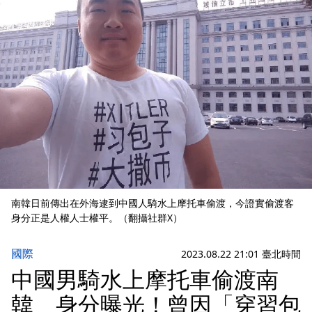
南韓日前傳出在外海逮到中國人騎水上摩托車偷渡，今證實偷渡客
身分正是人權人士權平。（翻攝社群X）
國際
2023.08.22 21:01 臺北時間
中國男騎水上摩托車偷渡南
韓 身分曝光！曾因「穿習包