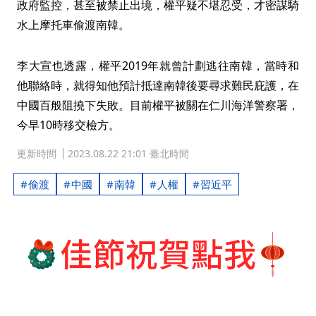
政府監控，甚至被禁止出境，權平疑不堪忍受，才密謀騎
水上摩托車偷渡南韓。
李大宣也透露，權平2019年就曾計劃逃往南韓，當時和
他聯絡時，就得知他預計抵達南韓後要尋求難民庇護，在
中國百般阻撓下失敗。目前權平被關在仁川海洋警察署，
今早10時移交檢方。
更新時間
2023.08.22 21:01 臺北時間
偷渡
中國
南韓
人權
習近平