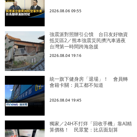
2026.08.06 09:55
強震派對照辦引公憤 台日友好物資
抵災區2／熊本強震災民擠汽車過夜
台灣第一時間跨海急援
2026.08.04 19:16
統一旗下健身房「退場」！ 會員轉
會籍卡關：員工都不知道
2026.08.04 19:45
獨家／24H不打烊「回收手機」靠AI精
算價格！ 民眾驚：比店面划算