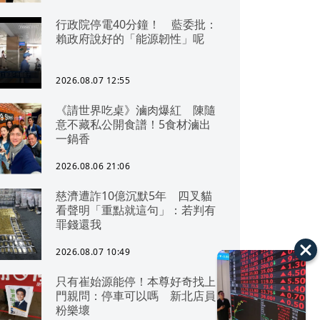
行政院停電40分鐘！ 藍委批：
賴政府說好的「能源韌性」呢
2026.08.07 12:55
《請世界吃桌》滷肉爆紅 陳隨
意不藏私公開食譜！5食材滷出
一鍋香
2026.08.06 21:06
慈濟遭詐10億沉默5年 四叉貓
看聲明「重點就這句」：若判有
罪錢還我
2026.08.07 10:49
只有崔始源能停！本尊好奇找上
門親問：停車可以嗎 新北店員
粉樂壞