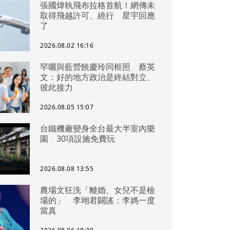
張國煒執飛布拉格首航！網傳未
取得飛越許可、繞行 星宇回應
了
2026.08.02 16:16
罕曬與藍營饒慶玲同框照 蔡英
文：好的地方政治是終結對立、
彼此接力
2026.08.05 15:07
台鐵機廠變身全台最大半室內樂
園 30項設施免費玩
2026.08.08 13:55
農場文狂洗「離婚、女兒不是檢
場的」 李翊君闢謠：李媽一度
當真