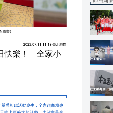
即時新
EN臉書）
2023.07.11 11:19 臺北時間
生日快樂！ 全家小
，每年舉辦相應活動慶生，全家超商粉專
在當天推出更盛大的活動，大沾壽星光