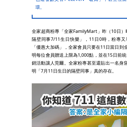
環。
全家超商粉專「全家FamilyMart」昨（10
隔壁同事7/11生日快樂」，11日0時，粉
「優惠大加碼」，全家會員只要在11日當日到
明每位會員贈送上限為1,000點，並在15日前統
銷活動讓人莞爾。全家粉專甚至還貼出一名身
明「7月11日生日的隔壁同事」真的存在。