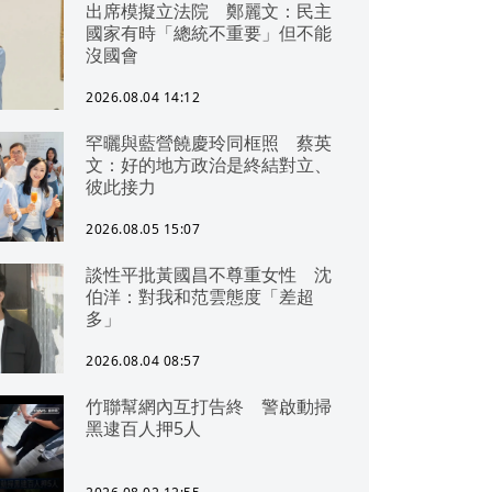
出席模擬立法院 鄭麗文：民主
國家有時「總統不重要」但不能
沒國會
2026.08.04 14:12
罕曬與藍營饒慶玲同框照 蔡英
文：好的地方政治是終結對立、
彼此接力
2026.08.05 15:07
談性平批黃國昌不尊重女性 沈
伯洋：對我和范雲態度「差超
多」
2026.08.04 08:57
竹聯幫網內互打告終 警啟動掃
黑逮百人押5人