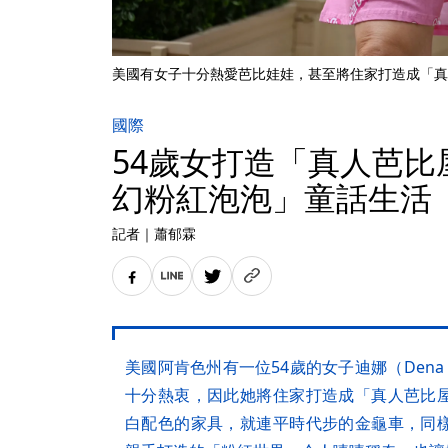
美國有女子十分熱愛芭比娃娃，甚至將住家打造成「真
國際
54歲女打造「真人芭比
幻粉紅泡泡」童話生活
記者
｜
蕭郁霖
美國阿肯色州有一位54歲的女子迪娜（Dena 
十分熱衷，因此她將住家打造成「真人芭比
白配色的家具，就連平時代步的金龜車，同