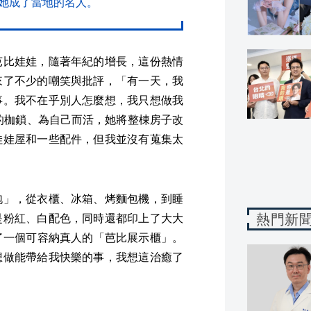
她成了當地的名人。
芭比娃娃，隨著年紀的增長，這份熱情
來了不少的嘲笑與批評，「有一天，我
事。我不在乎別人怎麼想，我只想做我
俗的枷鎖、為自己而活，她將整棟房子改
娃娃屋和一些配件，但我並沒有蒐集太
泡」，從衣櫃、冰箱、烤麵包機，到睡
熱門新
是粉紅、白配色，同時還都印上了大大
置了一個可容納真人的「芭比展示櫃」。
想做能帶給我快樂的事，我想這治癒了