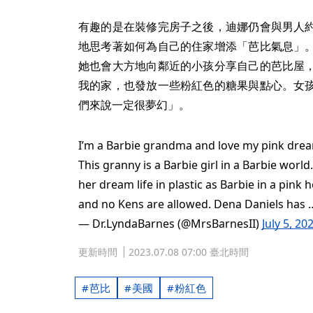
有趣的是在裝修完房子之後，迪娜仍會與男人
地思考著如何為自己的住家增添「芭比氣息」
她也會大方地向鄰近的小孩分享自己的芭比屋
我的家，也發放一些粉紅色的糖果與點心。女
們來說一定很夢幻」。
I’m a Barbie grandma and love my pink dre
This granny is a Barbie girl in a Barbie worl
her dream life in plastic as Barbie in a pin
and no Kens are allowed. Dena Daniels has
— Dr.LyndaBarnes (@MrsBarnesII)
July 5, 20
更新時間
2023.07.08 07:00 臺北時間
芭比
美國
粉紅色