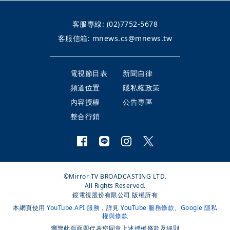
客服專線:
(02)7752-5678
客服信箱:
mnews.cs@mnews.tw
電視節目表
新聞自律
頻道位置
隱私權政策
內容授權
公告專區
整合行銷
©Mirror TV BROADCASTING LTD.
All Rights Reserved.
鏡電視股份有限公司 版權所有
本網頁使用
YouTube API 服務
，詳見
YouTube 服務條款
、
Google 隱私
權與條款
瀏覽此頁面即代表您同意上述授權條款及細則