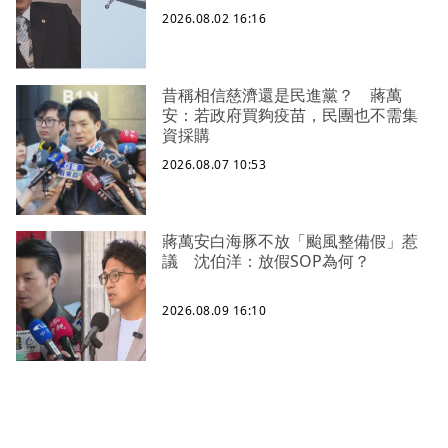
2026.08.02 16:16
昔稱相信慈濟還是民進黨？ 蔣萬
安：若政府買夠疫苗，民團也不需集
資採購
2026.08.07 10:53
蔣萬安白海豚不放「颱風整備假」惹
議 沈伯洋：放假SOP為何？
2026.08.09 16:10