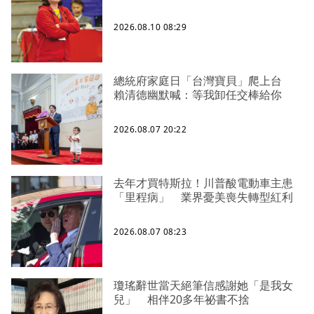
2026.08.10 08:29
總統府家庭日「台灣寶貝」爬上台
賴清德幽默喊：等我卸任交棒給你
2026.08.07 20:22
去年才買特斯拉！川普酸電動車主患
「里程病」 業界憂美喪失轉型紅利
2026.08.07 08:23
瓊瑤辭世當天絕筆信感謝她「是我女
兒」 相伴20多年祕書不捨