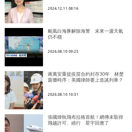
2024.12.11 08:16
颱風白海豚解除海警 未來一週天氣
仍不穩
2026.08.10 09:25
蔣萬安重提疫苗合約封存30年 林楚
茵攤時序：美國律師要上造謠列車？
2026.08.10 10:31
張國煒執飛布拉格首航！網傳未取得
飛越許可、繞行 星宇回應了