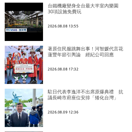
台鐵機廠變身全台最大半室內樂園
30項設施免費玩
2026.08.08 13:55
著原住民服跳舞出事！河智媛代言花
蓮豐年節引輿論 經紀公司回應
2026.08.08 17:32
駐日代表李逸洋不出席原爆典禮 抗
議長崎市府座位安排「矮化台灣」
2026.08.09 12:36