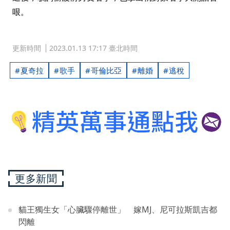
哏。
更新時間
2023.01.13 17:17 臺北時間
夏奇拉
歌手
哥倫比亞
離婚
逃稅
更多新聞
貓王獨生女「心臟驟停離世」 嫁MJ、尼可拉斯凱吉都
閃離