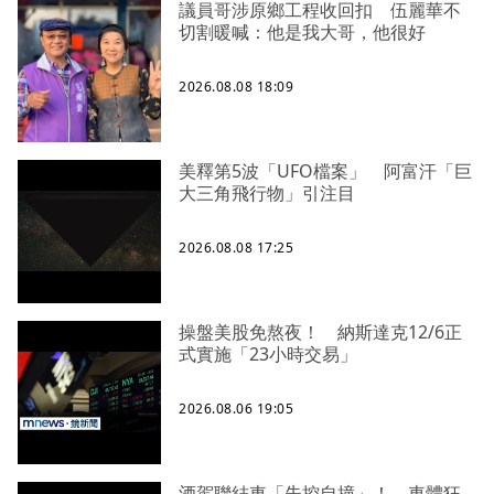
議員哥涉原鄉工程收回扣 伍麗華不
切割暖喊：他是我大哥，他很好
2026.08.08 18:09
美釋第5波「UFO檔案」 阿富汗「巨
大三角飛行物」引注目
2026.08.08 17:25
操盤美股免熬夜！ 納斯達克12/6正
式實施「23小時交易」
2026.08.06 19:05
酒駕聯結車「失控自撞」！ 車體狂