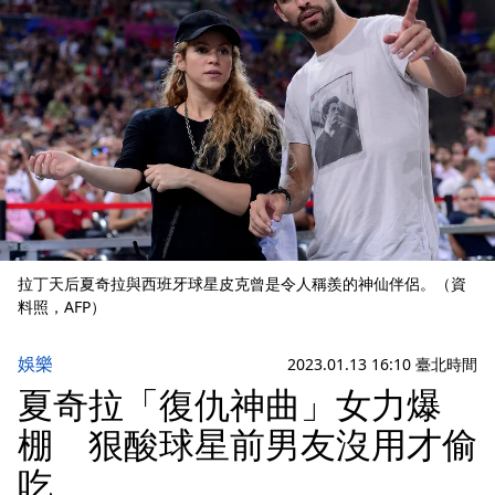
拉丁天后夏奇拉與西班牙球星皮克曾是令人稱羨的神仙伴侶。（資
料照，AFP）
娛樂
2023.01.13 16:10 臺北時間
夏奇拉「復仇神曲」女力爆
棚 狠酸球星前男友沒用才偷
吃