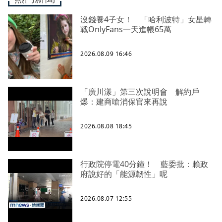
沒錢養4子女！ 「哈利波特」女星轉
戰OnlyFans一天進帳65萬
2026.08.09 16:46
「廣川漾」第三次說明會 解約戶
爆：建商嗆消保官來再說
2026.08.08 18:45
行政院停電40分鐘！ 藍委批：賴政
府說好的「能源韌性」呢
2026.08.07 12:55