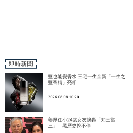
即時新聞
鹽也能變香水 三宅一生全新「一生之
鹽香精」亮相
2026.08.08 10:20
姜厚任小24歲女友挨轟「知三當
三」 黑歷史挖不停