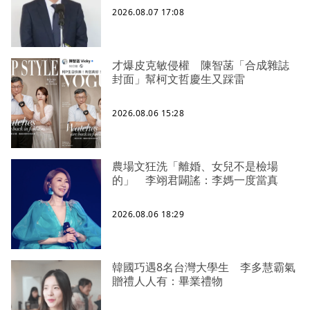
2026.08.07 17:08
才爆皮克敏侵權 陳智菡「合成雜誌
封面」幫柯文哲慶生又踩雷
2026.08.06 15:28
農場文狂洗「離婚、女兒不是檢場
的」 李翊君闢謠：李媽一度當真
2026.08.06 18:29
韓國巧遇8名台灣大學生 李多慧霸氣
贈禮人人有：畢業禮物