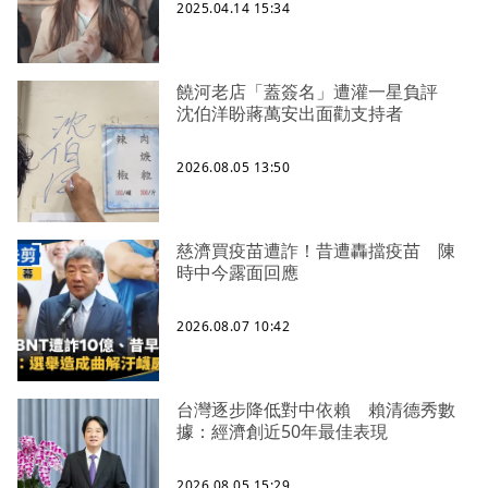
2025.04.14 15:34
饒河老店「蓋簽名」遭灌一星負評
沈伯洋盼蔣萬安出面勸支持者
2026.08.05 13:50
慈濟買疫苗遭詐！昔遭轟擋疫苗 陳
時中今露面回應
2026.08.07 10:42
台灣逐步降低對中依賴 賴清德秀數
據：經濟創近50年最佳表現
2026.08.05 15:29