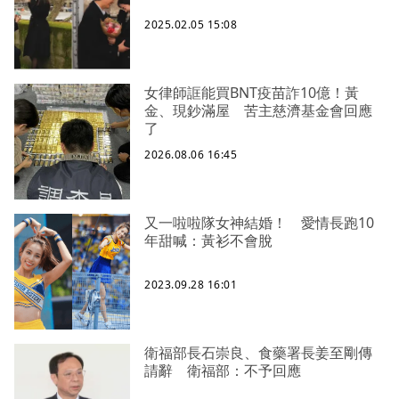
2025.02.05 15:08
女律師誆能買BNT疫苗詐10億！黃
金、現鈔滿屋 苦主慈濟基金會回應
了
2026.08.06 16:45
又一啦啦隊女神結婚！ 愛情長跑10
年甜喊：黃衫不會脫
2023.09.28 16:01
衛福部長石崇良、食藥署長姜至剛傳
請辭 衛福部：不予回應