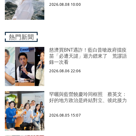
2026.08.08 10:00
熱門新聞
慈濟買BNT遇詐！藍白昔嗆政府擋疫
苗「必遭天譴」迴力鏢來了 荒謬語
錄一次看
2026.08.06 22:06
罕曬與藍營饒慶玲同框照 蔡英文：
好的地方政治是終結對立、彼此接力
2026.08.05 15:07