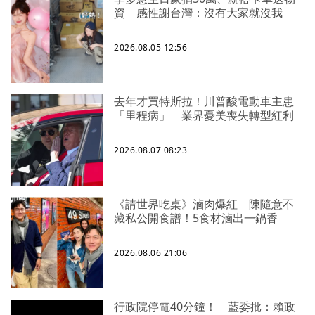
資 感性謝台灣：沒有大家就沒我
2026.08.05 12:56
去年才買特斯拉！川普酸電動車主患
「里程病」 業界憂美喪失轉型紅利
2026.08.07 08:23
《請世界吃桌》滷肉爆紅 陳隨意不
藏私公開食譜！5食材滷出一鍋香
2026.08.06 21:06
行政院停電40分鐘！ 藍委批：賴政