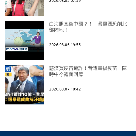
2026.08.05 07:59
白海豚直衝中國？！ 暴風圈恐削北
部陸地！
2026.08.06 19:55
慈濟買疫苗遭詐！昔遭轟擋疫苗 陳
時中今露面回應
2026.08.07 10:42