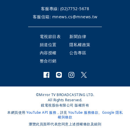
客服專線:
(02)7752-5678
客服信箱:
mnews.cs@mnews.tw
電視節目表
新聞自律
頻道位置
隱私權政策
內容授權
公告專區
整合行銷
©Mirror TV BROADCASTING LTD.
All Rights Reserved.
鏡電視股份有限公司 版權所有
本網頁使用
YouTube API 服務
，詳見
YouTube 服務條款
、
Google 隱私
權與條款
瀏覽此頁面即代表您同意上述授權條款及細則