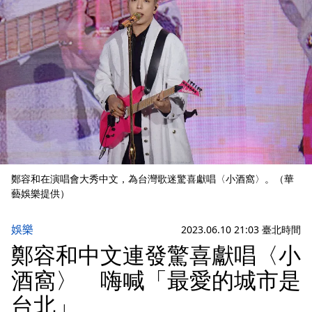
鄭容和在演唱會大秀中文，為台灣歌迷驚喜獻唱〈小酒窩〉。（華
藝娛樂提供）
娛樂
2023.06.10 21:03 臺北時間
鄭容和中文連發驚喜獻唱〈小
酒窩〉 嗨喊「最愛的城市是
台北」