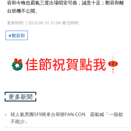
容和今晚也霸氣三度出場唱安可曲，誠意十足；鄭容和離
台班機不公開。
更新時間
2023.06.10 21:06 臺北時間
鄭容和
更多新聞
韓人氣男團SF9將來台舉辦FAN-CON 霸氣喊「一個都
不能少」