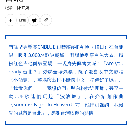
記者
｜
陳立妍
南韓型男樂團CNBLUE主唱鄭容和今晚（10日）在台開
唱，吸引3,000名歌迷朝聖，開場他身穿白色大衣、揹
粉紅色吉他帥氣登場，一現身先興奮大喊：「Are you
ready 台北？」炒熱全場氣氛，除了驚喜以中文獻唱
〈小酒窩〉，整場演出也不斷撂中文「準備好了嗎」、
「我愛你們」、「我想你們」與台粉拉近距離，甚至主
動CUE歌迷們玩起「波浪舞」，在介紹創作曲
〈Summer Night In Heaven〉前，他特別強調「我最
愛的城市是台北」，感謝台灣歌迷的熱情。