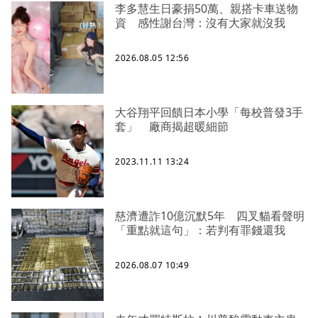
李多慧生日豪捐50萬、親搭卡車送物
資 感性謝台灣：沒有大家就沒我
2026.08.05 12:56
大谷翔平回饋日本小學「每校普發3手
套」 廠商揭超暖細節
2023.11.11 13:24
慈濟遭詐10億沉默5年 四叉貓看聲明
「重點就這句」：若判有罪錢還我
2026.08.07 10:49