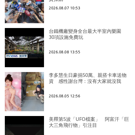
2026.08.07 10:53
台鐵機廠變身全台最大半室內樂園
30項設施免費玩
2026.08.08 13:55
李多慧生日豪捐50萬、親搭卡車送物
資 感性謝台灣：沒有大家就沒我
2026.08.05 12:56
美釋第5波「UFO檔案」 阿富汗「巨
大三角飛行物」引注目