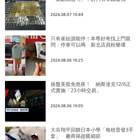
2026.08.07 10:49
只有崔始源能停！本尊好奇找上門親
問：停車可以嗎 新北店員粉樂壞
2026.08.06 16:25
操盤美股免熬夜！ 納斯達克12/6正
式實施「23小時交易」
2026.08.06 19:05
大谷翔平回饋日本小學「每校普發3手
套」 廠商揭超暖細節