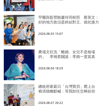
罕曬與藍營饒慶玲同框照 蔡英文：
好的地方政治是終結對立、彼此接力
2026.08.05 15:07
農場文狂洗「離婚、女兒不是檢場
的」 李翊君闢謠：李媽一度當真
2026.08.06 18:29
總統府家庭日「台灣寶貝」爬上台
賴清德幽默喊：等我卸任交棒給你
2026.08.07 20:22