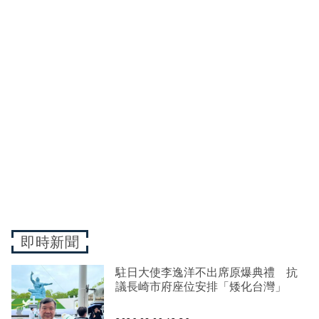
即時新聞
駐日大使李逸洋不出席原爆典禮 抗
議長崎市府座位安排「矮化台灣」