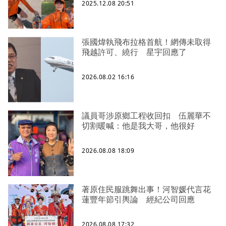
2025.12.08 20:51
張國煒執飛布拉格首航！網傳未取得
飛越許可、繞行 星宇回應了
2026.08.02 16:16
議員哥涉原鄉工程收回扣 伍麗華不
切割暖喊：他是我大哥，他很好
2026.08.08 18:09
著原住民服跳舞出事！河智媛代言花
蓮豐年節引輿論 經紀公司回應
2026.08.08 17:32