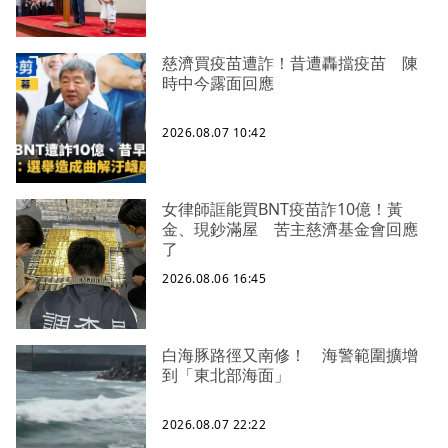
慈濟買疫苗遭詐！昔遭轟擋疫苗 陳
時中今露面回應
2026.08.07 10:42
女律師誆能買BNT疫苗詐10億！黃
金、現鈔滿屋 苦主慈濟基金會回應
了
2026.08.06 16:45
白海豚路徑又南修！ 海警範圍擴增
到「東北部海面」
2026.08.07 22:22