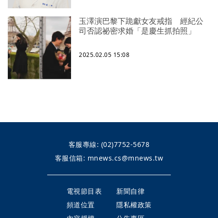
玉澤演巴黎下跪獻女友戒指 經紀公
司否認祕密求婚「是慶生抓拍照」
2025.02.05 15:08
客服專線:
(02)7752-5678
客服信箱:
mnews.cs@mnews.tw
電視節目表
新聞自律
頻道位置
隱私權政策