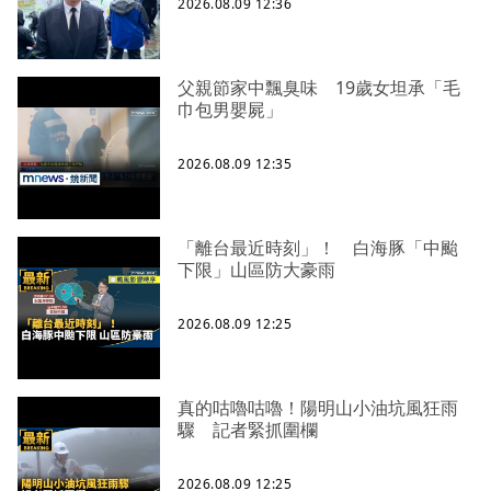
2026.08.09 12:36
父親節家中飄臭味 19歲女坦承「毛
巾包男嬰屍」
2026.08.09 12:35
「離台最近時刻」！ 白海豚「中颱
下限」山區防大豪雨
2026.08.09 12:25
真的咕嚕咕嚕！陽明山小油坑風狂雨
驟 記者緊抓圍欄
2026.08.09 12:25