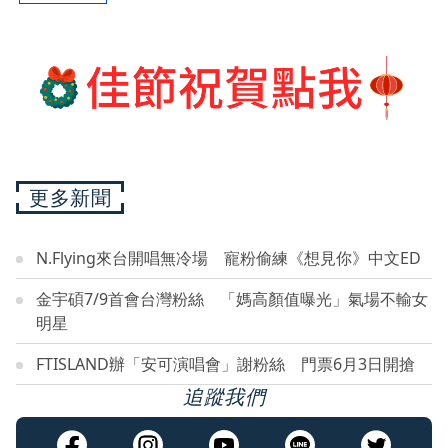
更多新聞
N.Flying來台開唱無冷場 寵粉偷練《想見你》中文ED
金宇碩7/9首會台灣粉絲 「媽高顏值曝光」氣場不輸女
明星
FTISLAND辦「安可演唱會」謝粉絲 門票6月3日開搶
追蹤我們