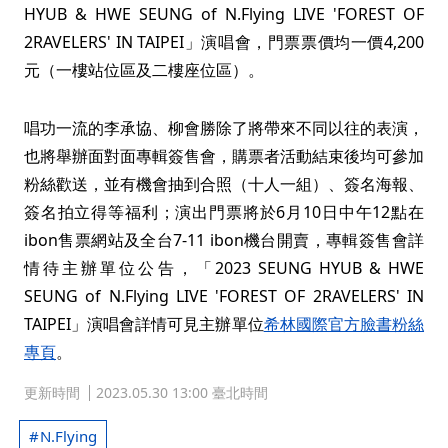
HYUB & HWE SEUNG of N.Flying LIVE 'FOREST OF
2RAVELERS' IN TAIPEI」演唱會，門票票價均一價4,200
元（一樓站位區及二樓座位區）。
唱功一流的李承協、柳會勝除了將帶來不同以往的表演，
也將舉辦面對面專輯簽售會，購票者活動結束後均可參加
粉絲歡送，並有機會抽到合照（十人一組）、簽名海報、
簽名拍立得等福利；演出門票將於6月10日中午12點在
ibon售票網站及全台7-11 ibon機台開賣，專輯簽售會詳
情待主辦單位公告，「2023 SEUNG HYUB & HWE
SEUNG of N.Flying LIVE 'FOREST OF 2RAVELERS' IN
TAIPEI」演唱會詳情可見主辦單位
希林國際官方臉書粉絲
專頁
。
更新時間
2023.05.30 13:00 臺北時間
N.Flying