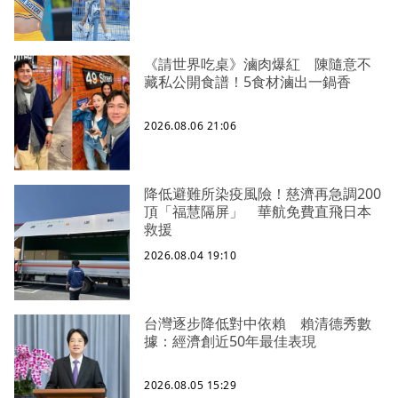
《請世界吃桌》滷肉爆紅 陳隨意不
藏私公開食譜！5食材滷出一鍋香
2026.08.06 21:06
降低避難所染疫風險！慈濟再急調200
頂「福慧隔屏」 華航免費直飛日本
救援
2026.08.04 19:10
台灣逐步降低對中依賴 賴清德秀數
據：經濟創近50年最佳表現
2026.08.05 15:29