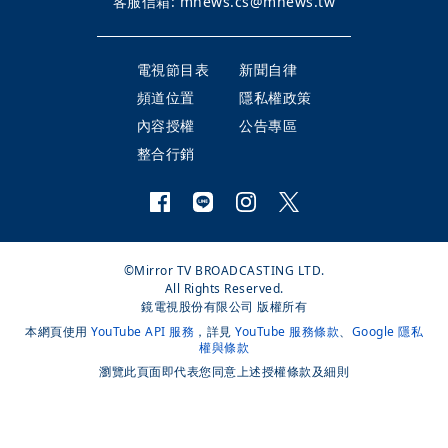
客服信箱:
mnews.cs@mnews.tw
電視節目表
新聞自律
頻道位置
隱私權政策
內容授權
公告專區
整合行銷
©Mirror TV BROADCASTING LTD.
All Rights Reserved.
鏡電視股份有限公司 版權所有
本網頁使用
YouTube API 服務
，詳見
YouTube 服務條款
、
Google 隱私
權與條款
瀏覽此頁面即代表您同意上述授權條款及細則