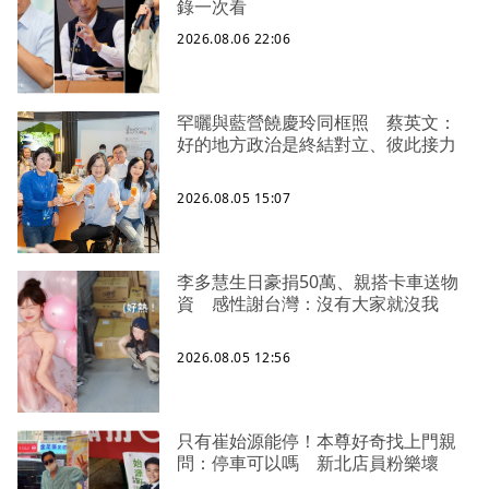
錄一次看
2026.08.06 22:06
罕曬與藍營饒慶玲同框照 蔡英文：
好的地方政治是終結對立、彼此接力
2026.08.05 15:07
李多慧生日豪捐50萬、親搭卡車送物
資 感性謝台灣：沒有大家就沒我
2026.08.05 12:56
只有崔始源能停！本尊好奇找上門親
問：停車可以嗎 新北店員粉樂壞