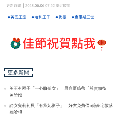
更新時間
2023.06.06 07:52 臺北時間
英國王室
哈利王子
梅根
查爾斯三世
更多新聞
英王有兩子「一心盼孫女」 最寵夏綠蒂「尊貴頭銜」
留給她
誇女兒莉莉貝「有黛妃影子」 好友免費借5億豪宅救落
難哈梅