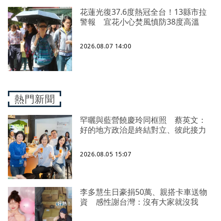
花蓮光復37.6度熱冠全台！13縣市拉
警報 宜花小心焚風慎防38度高溫
2026.08.07 14:00
熱門新聞
罕曬與藍營饒慶玲同框照 蔡英文：
好的地方政治是終結對立、彼此接力
2026.08.05 15:07
李多慧生日豪捐50萬、親搭卡車送物
資 感性謝台灣：沒有大家就沒我