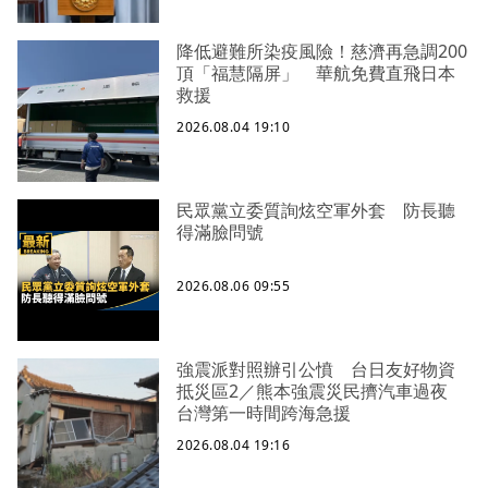
降低避難所染疫風險！慈濟再急調200
頂「福慧隔屏」 華航免費直飛日本
救援
2026.08.04 19:10
民眾黨立委質詢炫空軍外套 防長聽
得滿臉問號
2026.08.06 09:55
強震派對照辦引公憤 台日友好物資
抵災區2／熊本強震災民擠汽車過夜
台灣第一時間跨海急援
2026.08.04 19:16