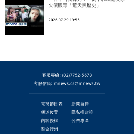
欠債販毒「驚天黑歷史」
2026.07.29 19:55
客服專線:
(02)7752-5678
客服信箱:
mnews.cs@mnews.tw
電視節目表
新聞自律
頻道位置
隱私權政策
內容授權
公告專區
整合行銷