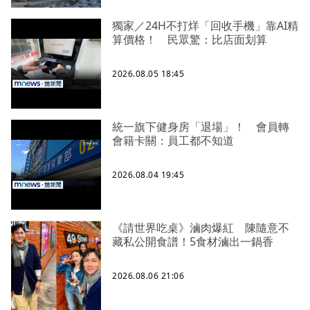
獨家／24H不打烊「回收手機」靠AI精
算價格！ 民眾驚：比店面划算
2026.08.05 18:45
統一旗下健身房「退場」！ 會員轉
會籍卡關：員工都不知道
2026.08.04 19:45
《請世界吃桌》滷肉爆紅 陳隨意不
藏私公開食譜！5食材滷出一鍋香
2026.08.06 21:06