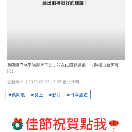
蔡阿嘎已將爭議影片下架，並在IG限動道歉。（翻攝自蔡阿嘎
IG）
更新時間
2023.06.03 13:25 臺北時間
蔡阿嘎
炎上
影片
日本旅遊