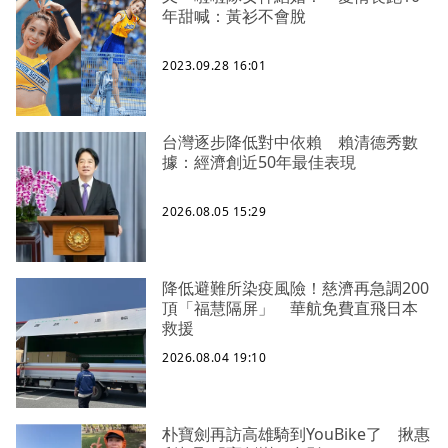
年甜喊：黃衫不會脫
2023.09.28 16:01
台灣逐步降低對中依賴 賴清德秀數
據：經濟創近50年最佳表現
2026.08.05 15:29
降低避難所染疫風險！慈濟再急調200
頂「福慧隔屏」 華航免費直飛日本
救援
2026.08.04 19:10
朴寶劍再訪高雄騎到YouBike了 揪惠