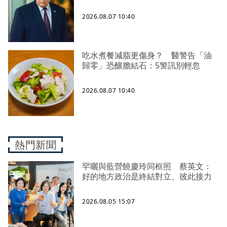
2026.08.07 10:40
吃水煮餐減脂更傷身？ 醫警告「油
歸零」恐釀膽結石：5警訊別輕忽
2026.08.07 10:40
熱門新聞
罕曬與藍營饒慶玲同框照 蔡英文：
好的地方政治是終結對立、彼此接力
2026.08.05 15:07