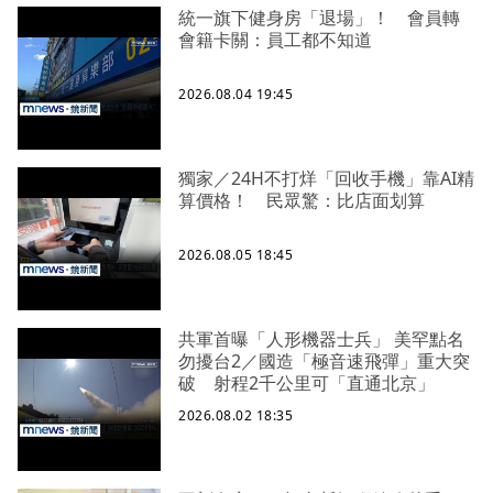
統一旗下健身房「退場」！ 會員轉
會籍卡關：員工都不知道
2026.08.04 19:45
獨家／24H不打烊「回收手機」靠AI精
算價格！ 民眾驚：比店面划算
2026.08.05 18:45
共軍首曝「人形機器士兵」 美罕點名
勿擾台2／國造「極音速飛彈」重大突
破 射程2千公里可「直通北京」
2026.08.02 18:35