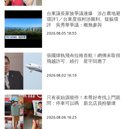
台東議長家族爭議連爆 涉占農地避
環評1／台東度假村涉圖利、疑躲環
評 吳秀華爭議：概無參與
2026.08.05 18:55
張國煒執飛布拉格首航！網傳未取得
飛越許可、繞行 星宇回應了
2026.08.02 16:16
只有崔始源能停！本尊好奇找上門親
問：停車可以嗎 新北店員粉樂壞
2026.08.06 16:25