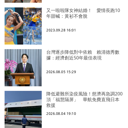
又一啦啦隊女神結婚！ 愛情長跑10
年甜喊：黃衫不會脫
2023.09.28 16:01
台灣逐步降低對中依賴 賴清德秀數
據：經濟創近50年最佳表現
2026.08.05 15:29
降低避難所染疫風險！慈濟再急調200
頂「福慧隔屏」 華航免費直飛日本
救援
2026.08.04 19:10