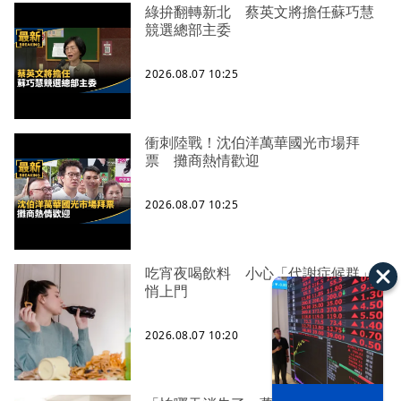
綠拚翻轉新北 蔡英文將擔任蘇巧慧
競選總部主委
2026.08.07 10:25
衝刺陸戰！沈伯洋萬華國光市場拜
票 攤商熱情歡迎
2026.08.07 10:25
吃宵夜喝飲料 小心「代謝症候群」
悄上門
2026.08.07 10:20