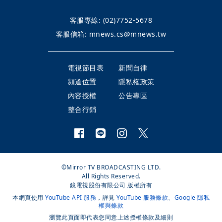
客服專線:
(02)7752-5678
客服信箱:
mnews.cs@mnews.tw
電視節目表
新聞自律
頻道位置
隱私權政策
內容授權
公告專區
整合行銷
©Mirror TV BROADCASTING LTD.
All Rights Reserved.
鏡電視股份有限公司 版權所有
本網頁使用
YouTube API 服務
，詳見
YouTube 服務條款
、
Google 隱私
權與條款
瀏覽此頁面即代表您同意上述授權條款及細則