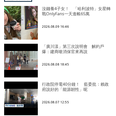
沒錢養4子女！ 「哈利波特」女星轉
戰OnlyFans一天進帳65萬
2026.08.09 16:46
「廣川漾」第三次說明會 解約戶
爆：建商嗆消保官來再說
2026.08.08 18:45
行政院停電40分鐘！ 藍委批：賴政
府說好的「能源韌性」呢
2026.08.07 12:55