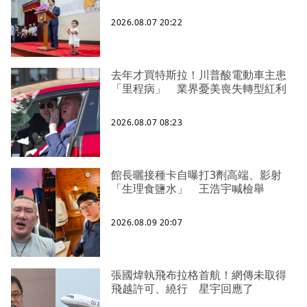
2026.08.07 20:22
去年才買特斯拉！川普酸電動車主患
「里程病」 業界憂美喪失轉型紅利
2026.08.07 08:23
館長曬接種卡自曝打3劑高端、影射
「生理食鹽水」 王浩宇喊檢舉
2026.08.09 20:07
張國煒執飛布拉格首航！網傳未取得
飛越許可、繞行 星宇回應了