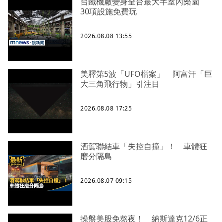
台鐵機廠變身全台最大半室內樂園
30項設施免費玩
2026.08.08 13:55
美釋第5波「UFO檔案」 阿富汗「巨
大三角飛行物」引注目
2026.08.08 17:25
酒駕聯結車「失控自撞」！ 車體狂
磨分隔島
2026.08.07 09:15
操盤美股免熬夜！ 納斯達克12/6正