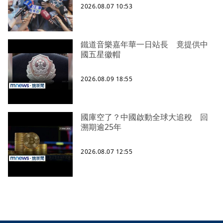
2026.08.07 10:53
鐵道音樂嘉年華一日站長 竟提供中
國五星徽帽
2026.08.09 18:55
國庫空了？中國啟動全球大追稅 回
溯期逾25年
2026.08.07 12:55