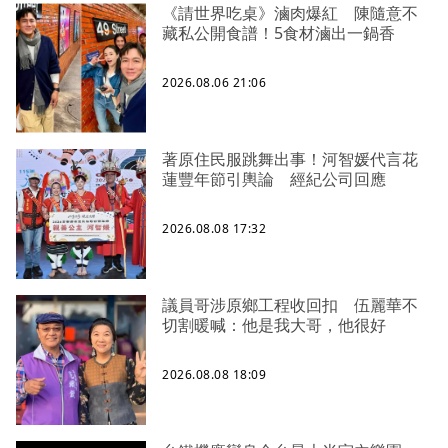
《請世界吃桌》滷肉爆紅 陳隨意不
藏私公開食譜！5食材滷出一鍋香
2026.08.06 21:06
著原住民服跳舞出事！河智媛代言花
蓮豐年節引輿論 經紀公司回應
2026.08.08 17:32
議員哥涉原鄉工程收回扣 伍麗華不
切割暖喊：他是我大哥，他很好
2026.08.08 18:09