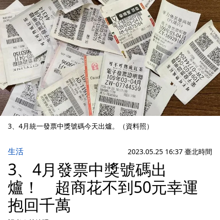
3、4月統一發票中獎號碼今天出爐。（資料照）
生活
2023.05.25 16:37 臺北時間
3、4月發票中獎號碼出
爐！ 超商花不到50元幸運
抱回千萬