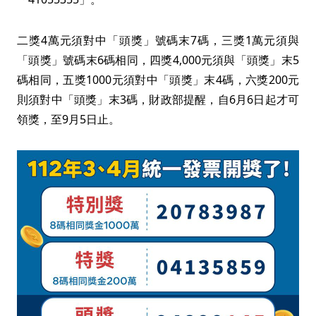
二獎4萬元須對中「頭獎」號碼末7碼，三獎1萬元須與
「頭獎」號碼末6碼相同，四獎4,000元須與「頭獎」末5
碼相同，五獎1000元須對中「頭獎」末4碼，六獎200元
則須對中「頭獎」末3碼，財政部提醒，自6月6日起才可
領獎，至9月5日止。