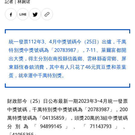
記者
｜
林婉珺
統一發票112年3、4月中獎號碼今（25日）出爐，千萬
特別獎中獎號碼為「20783987」，7-11、萊爾富都開
出大獎，得主分別在南投縣信義鄉、雲林縣崙背鄉、屏
東縣恆春鎮消費，其中有人只花了46元買豆漿和茶葉
蛋，就幸運中千萬特別獎。
財政部今（25）日公布最新一期2023年3~4月統一發票
中獎號碼，千萬特別獎中獎號碼為「20783987」，200
萬特獎號碼為「04135859」，頭獎20萬的3組中獎號碼
分別為「94899145」、「71143793」、
「41055355」。