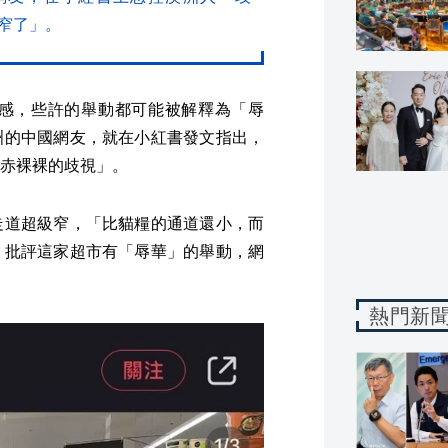
窄了」。
感，些許的舉動都可能被解釋為「辱
洲的中國網友，就在小紅書發文指出，
赤裸裸的歧視」。
走道超級窄，「比貓糧的通道還小，而
，批評這家超市有「辱華」的舉動，網
熱門新