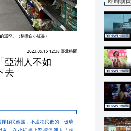
即時新
的還窄。（翻攝自小紅書）
2023.05.15 12:38 臺北時間
「亞洲人不如
下去
選擇移民他國，不過移民後的「玻璃
網友，在小紅書上怒控澳洲人「歧