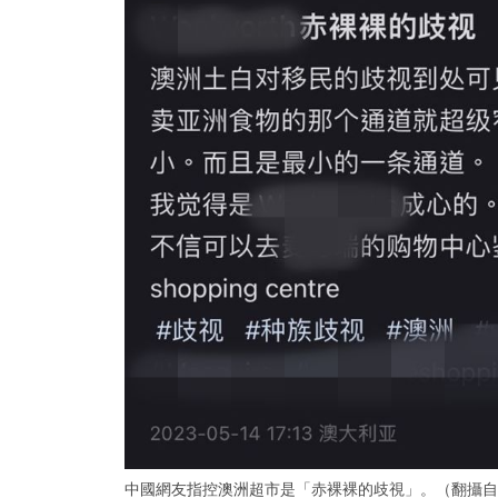
中國網友指控澳洲超市是「赤裸裸的歧視」。（翻攝自