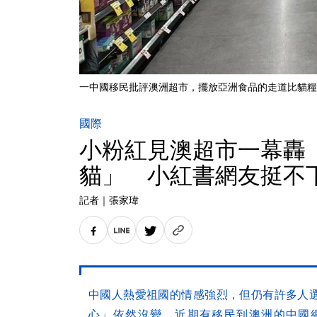
一中國移民批評澳洲超市，擺放亞洲食品的走道比貓糧
國際
小粉紅見澳超市一幕轟
貓」 小紅書網友挺不
記者
｜
張家瑋
中國人熱愛祖國的情感強烈，但仍有許多人
心」依然沒變，近期有移民到澳洲的中國