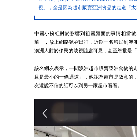
視」，全是因為超市販賣亞洲食品的走道「太
中國小粉紅對於影響到祖國顏面的事情相當敏
華」，放上網路號召出征，近期一名移民到澳
澳洲人對於移民的歧視隨處可見，甚至怒批是「
該名網友表示，一間澳洲超市販賣亞洲食物的
且是最小的一條通道」，他認為超市是故意的
友還說不信的話可以到另一家超市看看。