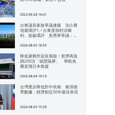
2023.09.28 16:01
台東議長家族爭議連爆 涉占農
地避環評1／台東度假村涉圖
利、疑躲環評 吳秀華爭議：概
無參與
2026.08.05 18:55
降低避難所染疫風險！慈濟再急
調200頂「福慧隔屏」 華航免
費直飛日本救援
2026.08.04 19:10
台灣逐步降低對中依賴 賴清德
秀數據：經濟創近50年最佳表現
2026.08.05 15:29