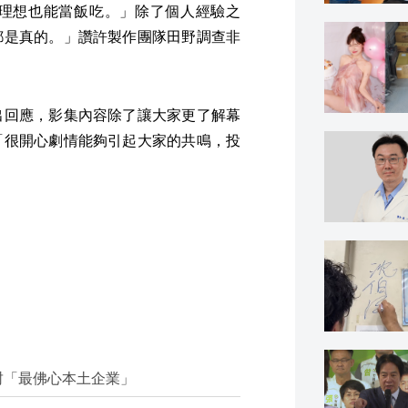
理想也能當飯吃。」除了個人經驗之
都是真的。」讚許製作團隊田野調查非
出回應，影集內容除了讓大家更了解幕
「很開心劇情能夠引起大家的共鳴，投
被封「最佛心本土企業」