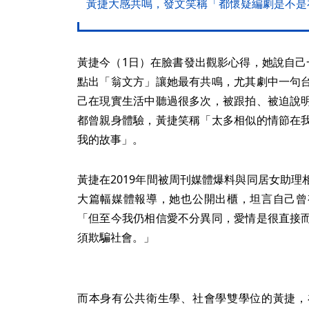
黃捷大感共鳴，發文笑稱「都懷疑編劇是不是
黃捷今（1日）在臉書發出觀影心得，她說自己
點出「翁文方」讓她最有共鳴，尤其劇中一句
己在現實生活中聽過很多次，被跟拍、被迫說
都曾親身體驗，黃捷笑稱「太多相似的情節在
我的故事」。
黃捷在2019年間被周刊媒體爆料與同居女助
大篇幅媒體報導，她也公開出櫃，坦言自己曾
「但至今我仍相信愛不分異同，愛情是很直接
須欺騙社會。」
而本身有公共衛生學、社會學雙學位的黃捷，