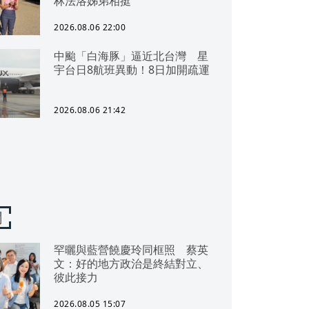
林法洛姊弟相挺
2026.08.06 22:00
中颱「白海豚」逼近北台灣 星
宇台日8航班異動！8日加開疏運
2026.08.06 21:42
聞
罕曬與藍營饒慶玲同框照 蔡英
文：好的地方政治是終結對立、
彼此接力
2026.08.05 15:07