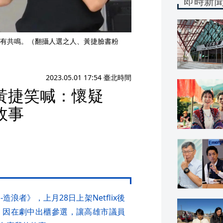
即時新
有共鳴。（翻攝人選之人、黃捷臉書粉
2023.05.01 17:54 臺北時間
黃捷笑喊：懷疑
故事
者》，上月28日上架Netflix後
，因在劇中出櫃參選，讓高雄市議員