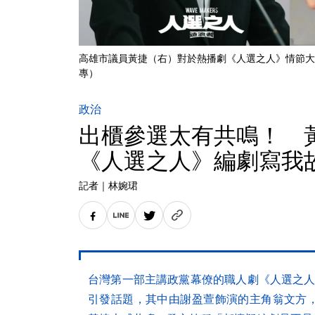
高雄市議員黃捷（右）對於熱播劇《人選之人》情節大
專）
政治
出櫃參選太有共鳴！ 
《人選之人》編劇寫我
記者
｜
林婉珺
台灣第一部主講政黨幕僚的職人劇《人選之人-造浪
引發話題，其中由謝盈萱飾演的主角翁文方