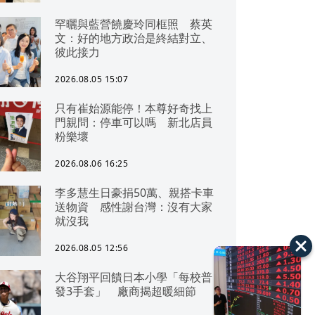
罕曬與藍營饒慶玲同框照 蔡英
文：好的地方政治是終結對立、
彼此接力
2026.08.05 15:07
只有崔始源能停！本尊好奇找上
門親問：停車可以嗎 新北店員
粉樂壞
2026.08.06 16:25
李多慧生日豪捐50萬、親搭卡車
送物資 感性謝台灣：沒有大家
就沒我
2026.08.05 12:56
大谷翔平回饋日本小學「每校普
發3手套」 廠商揭超暖細節