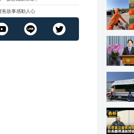
寶爸故事感動人心