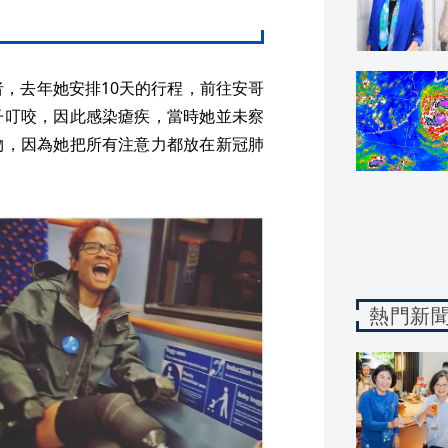
者，去年她安排10天的行程，前往安哥
子叮咬，因此感染瘧疾，當時她並未察
物，因為她把所有注意力都放在新冠肺
熱門新