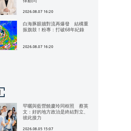
律顧問
2026.08.07 16:20
白海豚眼牆對流再爆發 結構重
振旗鼓！粉專：打破68年紀錄
2026.08.07 16:20
聞
罕曬與藍營饒慶玲同框照 蔡英
文：好的地方政治是終結對立、
彼此接力
2026.08.05 15:07