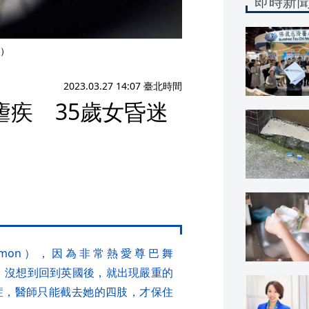
即時新
）
2023.03.27 14:07 臺北時間
疾 35歲女昏迷
 Timon），因為非常熱愛尊巴舞
習，沒想到回到英國後，就出現嚴重的
症，醫師只能截去她的四肢，才保住