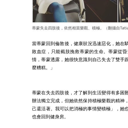
蒂蒙失去四肢後，依然相當樂觀、積極。（翻攝自Tatiana 
當蒂蒙回到倫敦後，健康狀況迅速惡化，她在
敗血症，只能截肢挽救蒂蒙的生命。蒂蒙從昏
情，蒂蒙透露，她很快意識到自己失去了雙手
麼糟糕。」
蒂蒙在失去四肢後，才了解到生活變得有多困
辦法獨立完成，但她依然保持積極樂觀的精神
己還活著。我可以把消極的事情變積極」，她也
也會回到健身房。