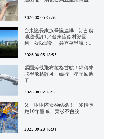
2026.08.05 07:59
台東議長家族爭議連爆 涉占農
地避環評1／台東度假村涉圖
利、疑躲環評 吳秀華爭議：概
無參與
2026.08.05 18:55
張國煒執飛布拉格首航！網傳未
取得飛越許可、繞行 星宇回應
了
2026.08.02 16:16
又一啦啦隊女神結婚！ 愛情長
跑10年甜喊：黃衫不會脫
2023.09.28 16:01