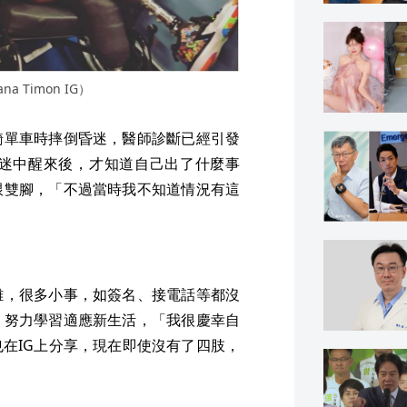
Timon IG）
騎單車時摔倒昏迷，醫師診斷已經引發
迷中醒來後，才知道自己出了什麼事
跟雙腳，「不過當時我不知道情況有這
難，很多小事，如簽名、接電話等都沒
，努力學習適應新生活，「我很慶幸自
在IG上分享，現在即使沒有了四肢，