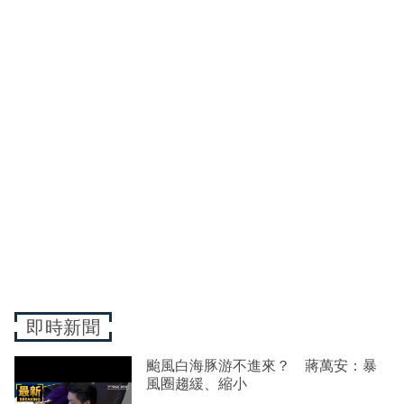
即時新聞
颱風白海豚游不進來？ 蔣萬安：暴
風圈趨緩、縮小