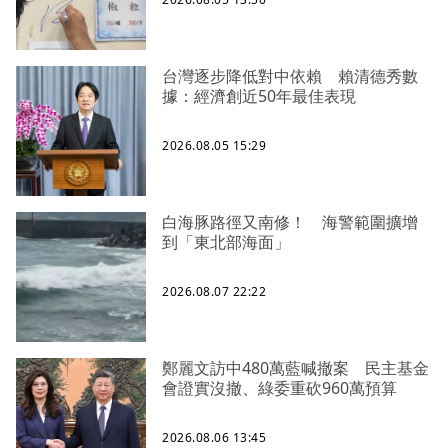
台灣逐步降低對中依賴 賴清德秀數
據：經濟創近50年最佳表現
2026.08.05 15:29
白海豚路徑又南修！ 海警範圍擴增
到「東北部海面」
2026.08.07 22:22
鄭麗文訪中480萬藍喊撤案 民主基金
會證實沒撤、綠委重砍960萬預算
2026.08.06 13:45