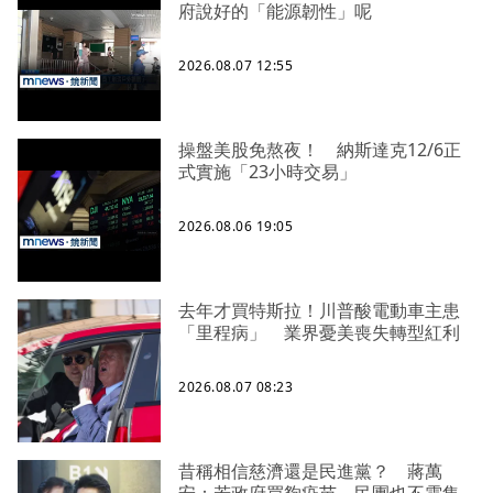
府說好的「能源韌性」呢
2026.08.07 12:55
操盤美股免熬夜！ 納斯達克12/6正
式實施「23小時交易」
2026.08.06 19:05
去年才買特斯拉！川普酸電動車主患
「里程病」 業界憂美喪失轉型紅利
2026.08.07 08:23
昔稱相信慈濟還是民進黨？ 蔣萬