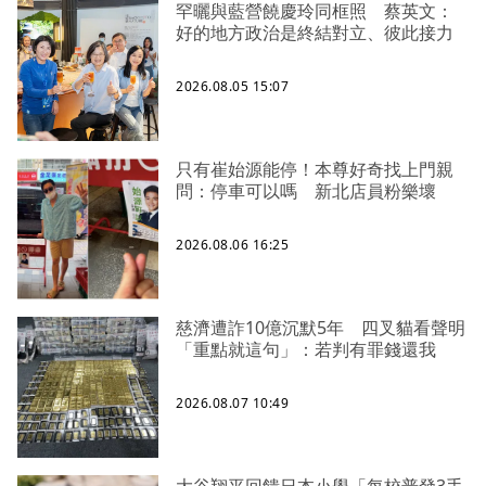
罕曬與藍營饒慶玲同框照 蔡英文：
好的地方政治是終結對立、彼此接力
2026.08.05 15:07
只有崔始源能停！本尊好奇找上門親
問：停車可以嗎 新北店員粉樂壞
2026.08.06 16:25
慈濟遭詐10億沉默5年 四叉貓看聲明
「重點就這句」：若判有罪錢還我
2026.08.07 10:49