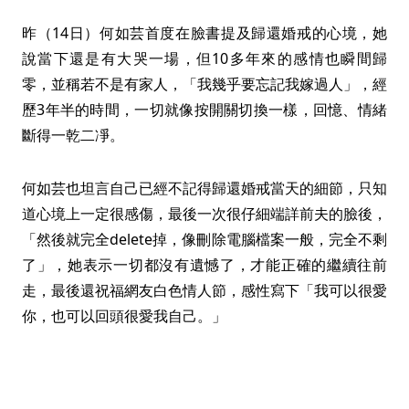
昨（14日）何如芸首度在臉書提及歸還婚戒的心境，她
說當下還是有大哭一場，但10多年來的感情也瞬間歸
零，並稱若不是有家人，「我幾乎要忘記我嫁過人」，經
歷3年半的時間，一切就像按開關切換一樣，回憶、情緒
斷得一乾二凈。
何如芸也坦言自己已經不記得歸還婚戒當天的細節，只知
道心境上一定很感傷，最後一次很仔細端詳前夫的臉後，
「然後就完全delete掉，像刪除電腦檔案一般，完全不剩
了」，她表示一切都沒有遺憾了，才能正確的繼續往前
走，最後還祝福網友白色情人節，感性寫下「我可以很愛
你，也可以回頭很愛我自己。」