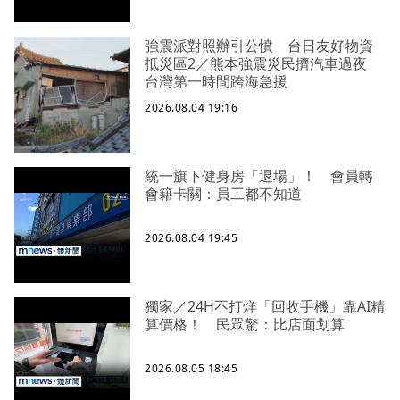
強震派對照辦引公憤 台日友好物資
抵災區2／熊本強震災民擠汽車過夜
台灣第一時間跨海急援
2026.08.04 19:16
統一旗下健身房「退場」！ 會員轉
會籍卡關：員工都不知道
2026.08.04 19:45
獨家／24H不打烊「回收手機」靠AI精
算價格！ 民眾驚：比店面划算
2026.08.05 18:45