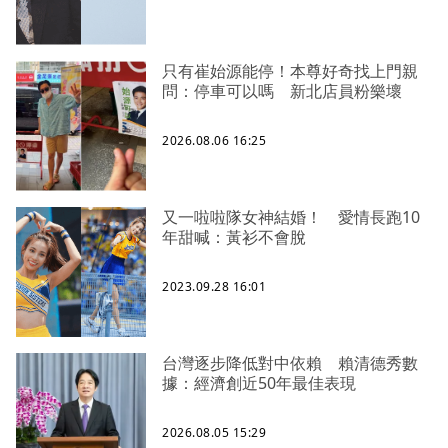
只有崔始源能停！本尊好奇找上門親
問：停車可以嗎 新北店員粉樂壞
2026.08.06 16:25
又一啦啦隊女神結婚！ 愛情長跑10
年甜喊：黃衫不會脫
2023.09.28 16:01
台灣逐步降低對中依賴 賴清德秀數
據：經濟創近50年最佳表現
2026.08.05 15:29