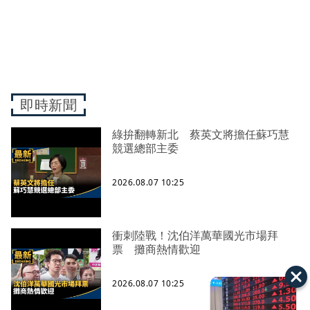
即時新聞
綠拚翻轉新北 蔡英文將擔任蘇巧慧
競選總部主委
2026.08.07 10:25
衝刺陸戰！沈伯洋萬華國光市場拜
票 攤商熱情歡迎
2026.08.07 10:25