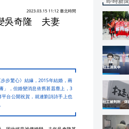
即時新
2023.03.15 11:12 臺北時間
變吳奇隆 夫妻
步步驚心》結緣，2015年結婚，兩
癢」，但婚變消息依舊甚囂塵上，3
群平台公開祝賀，就連劉詩詩手上也
。