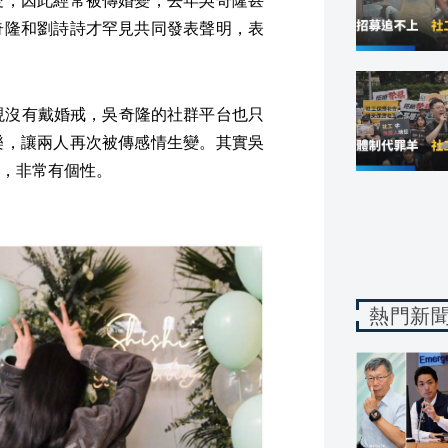
愛，因此經常被傳婚變，去年吳奇隆甚
奇隆和劉詩詩才罕見共同發表聲明，表
現沒有戴婚戒，吳奇隆的社群平台也只
樂，讓兩人再次被傳感情生變。其實吳
，非常有個性。
熱門新