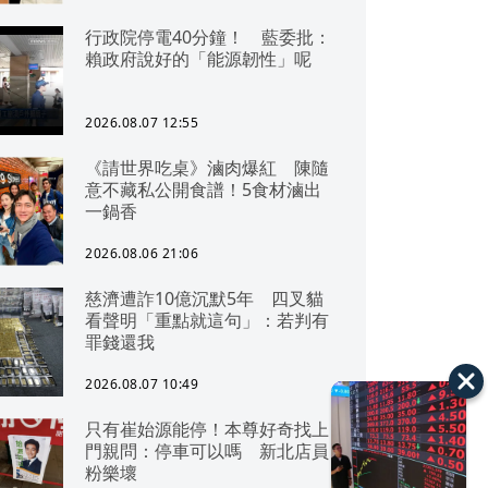
行政院停電40分鐘！ 藍委批：
賴政府說好的「能源韌性」呢
2026.08.07 12:55
《請世界吃桌》滷肉爆紅 陳隨
意不藏私公開食譜！5食材滷出
一鍋香
2026.08.06 21:06
慈濟遭詐10億沉默5年 四叉貓
看聲明「重點就這句」：若判有
罪錢還我
2026.08.07 10:49
只有崔始源能停！本尊好奇找上
門親問：停車可以嗎 新北店員
粉樂壞