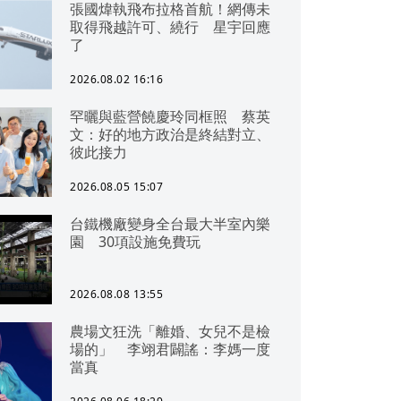
張國煒執飛布拉格首航！網傳未
取得飛越許可、繞行 星宇回應
了
2026.08.02 16:16
罕曬與藍營饒慶玲同框照 蔡英
文：好的地方政治是終結對立、
彼此接力
2026.08.05 15:07
台鐵機廠變身全台最大半室內樂
園 30項設施免費玩
2026.08.08 13:55
農場文狂洗「離婚、女兒不是檢
場的」 李翊君闢謠：李媽一度
當真