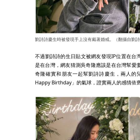
劉詩詩慶生時被發現手上沒有戴著婚戒。（翻攝自劉詩
不過劉詩詩的生日貼文被網友發現IP位置在台
是在台灣，網友猜測吳奇隆應該是在台灣幫愛妻
奇隆確實和朋友一起幫劉詩詩慶生，兩人的兒
Happy Birthday」的氣球，證實兩人的感情