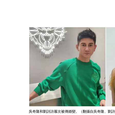
吳奇隆和劉詩詩履次被傳婚變。（翻攝自吳奇隆、劉詩