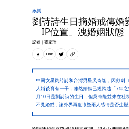
娛樂
劉詩詩生日摘婚戒傳婚
「IP位置」洩婚姻狀態
記者
｜
張家瑋
中國女星劉詩詩和台灣男星吳奇隆，因戲劇《
人婚後育有一子，雖然婚姻已經跨越「7年之
月10日是劉詩詩的生日，但吳奇隆並未在社
不見婚戒，讓外界再度懷疑兩人感情是否生變