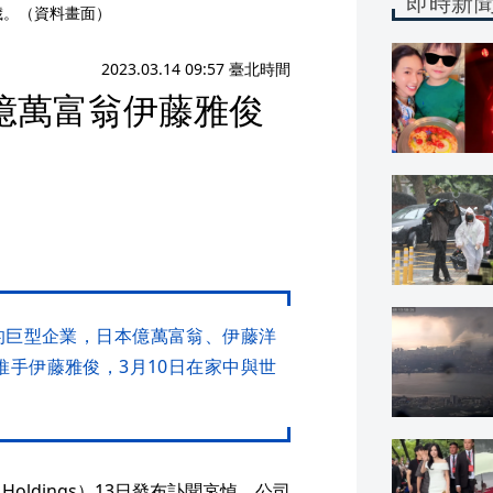
即時新
歲。（資料畫面）
2023.03.14 09:57 臺北時間
本億萬富翁伊藤雅俊
的巨型企業，日本億萬富翁、伊藤洋
的推手伊藤雅俊，3月10日在家中與世
Holdings）13日發布訃聞哀悼，公司